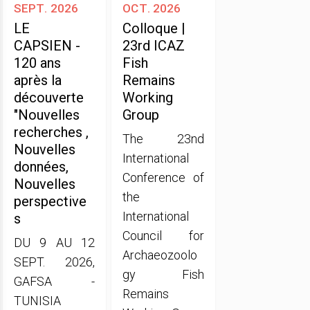
sept. 2026
oct. 2026
LE
Colloque |
CAPSIEN -
23rd ICAZ
120 ans
Fish
après la
Remains
découverte
Working
"Nouvelles
Group
recherches ,
The 23nd
Nouvelles
International
données,
Conference of
Nouvelles
the
perspective
International
s
Council for
DU 9 AU 12
Archaeozoolo
SEPT. 2026,
gy Fish
GAFSA -
Remains
TUNISIA