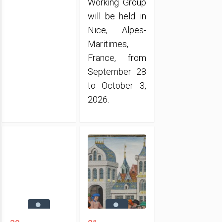
Working Group
will be held in
Nice, Alpes-
Maritimes,
France, from
September 28
to October 3,
2026.
30
21