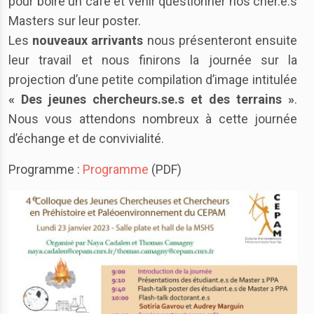
pour boire un café et venir questionner nos cher.e.s
Masters sur leur poster.
Les
nouveaux arrivants
nous présenteront ensuite
leur travail et nous finirons la journée sur la
projection d’une petite compilation d’image intitulée
« Des jeunes chercheurs.se.s et des terrains »
.
Nous vous attendons nombreux à cette journée
d’échange et de convivialité.
Programme :
Programme
(PDF)