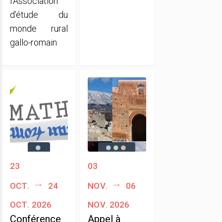
l’Association
d’étude du
monde rural
gallo-romain
23
03
oct.
24
nov.
06
oct. 2026
nov. 2026
Conférence
Appel à