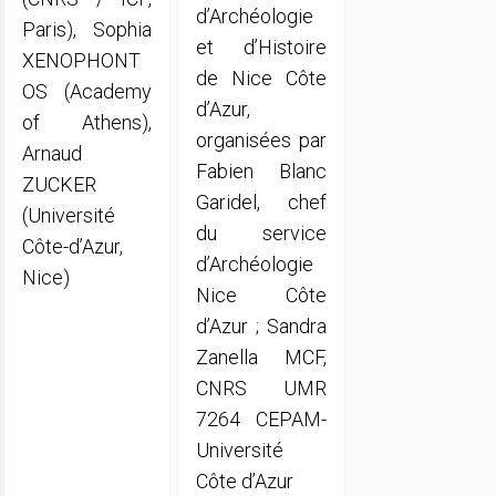
d’Archéologie
Paris), Sophia
et d’Histoire
XENOPHONT
de Nice Côte
OS (Academy
d’Azur,
of Athens),
organisées par
Arnaud
Fabien Blanc
ZUCKER
Garidel, chef
(Université
du service
Côte-d’Azur,
d’Archéologie
Nice)
Nice Côte
d’Azur ; Sandra
Zanella MCF,
CNRS UMR
7264 CEPAM-
Université
Côte d’Azur