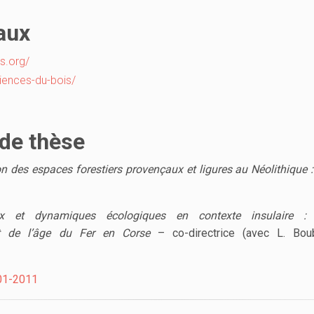
aux
s.org/
ciences-du-bois/
 de thèse
n des espaces forestiers provençaux et ligures au Néolithique 
aux et dynamiques écologiques en contexte insulaire :
t de l’âge du Fer en Corse
– co-directrice (avec L. Bou
01-2011