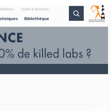
édiation
Outils & données
echniques
Bibliothèque