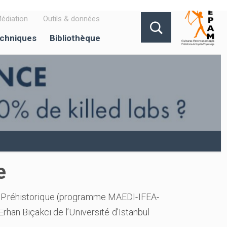
édiation
Outils & données
echniques
Bibliothèque
e
iz Préhistorique (programme MAEDI-IFEA-
rhan Bıçakcı de l’Université d’Istanbul