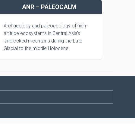
ANR – PALEOCALM
Archaeology and paleoecology of high-
altitude ecosystems in Central Asia’s
landlocked mountains during the Late
Glacial to the middle Holocene