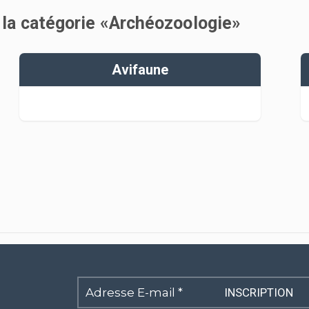
 la catégorie «Archéozoologie»
Avifaune
Adresse
E-