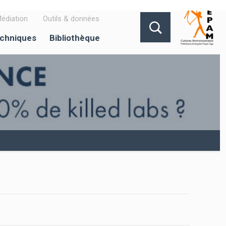
édiation
Outils & données
echniques
Bibliothèque