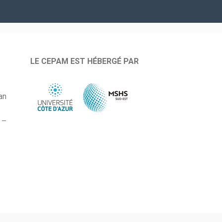
LE CEPAM EST HÉBERGÉ PAR
an
 –