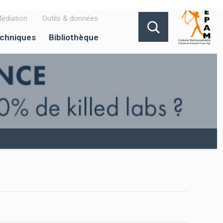
édiation
Outils & données
echniques
Bibliothèque