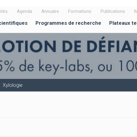
ités
Agenda
Annuaire
Formations
Publications
M
cientifiques
Programmes de recherche
Plateaux t
Xylologie