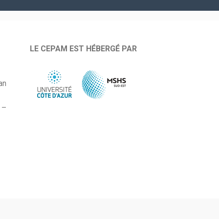
LE CEPAM EST HÉBERGÉ PAR
an
 –