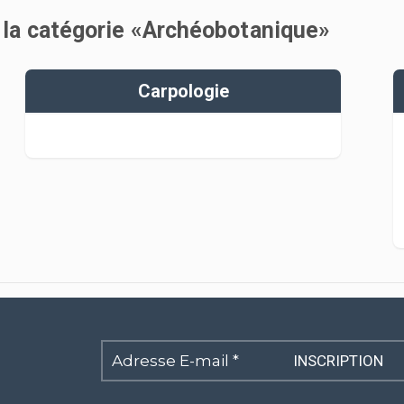
s la catégorie «Archéobotanique»
Carpologie
Adresse
E-
mail