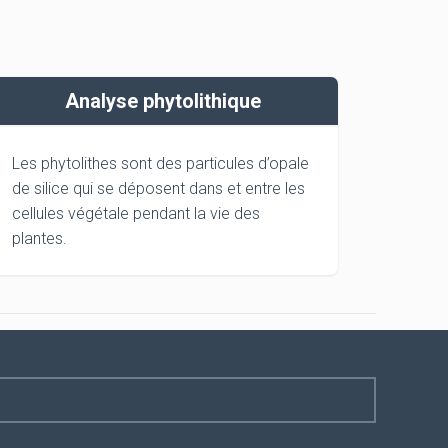
Analyse phytolithique
Les phytolithes sont des particules d’opale
de silice qui se déposent dans et entre les
cellules végétale pendant la vie des
plantes.