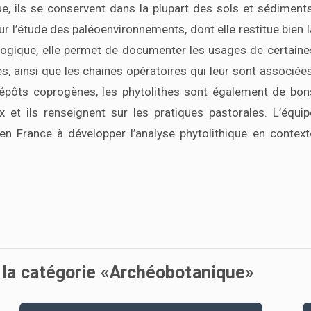
e, ils se conservent dans la plupart des sols et sédiments
ur l’étude des paléoenvironnements, dont elle restitue bien l
logique, elle permet de documenter les usages de certaine
es, ainsi que les chaines opératoires qui leur sont associées
épôts coprogènes, les phytolithes sont également de bon
 et ils renseignent sur les pratiques pastorales. L’équip
 France à développer l’analyse phytolithique en context
s la catégorie «Archéobotanique»