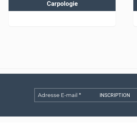
Carpologie
Adresse
E-
mail
*