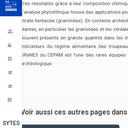
Très résistants grâce à leur composition chimiqu
L’analyse phytolithique trouve des applications po
strate herbacée (graminées). En contexte archéo
plantes, en particulier les graminées et les céréal
Souvent présents en grande quantité dans les d
indicateurs du régime alimentaire des troupeaux
GReNES du CEPAM est l’une des rares équipes en
archéologique.
Voir aussi ces autres pages dan
SYTES