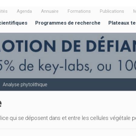
ités
Agenda
Annuaire
Formations
Publications
M
cientifiques
Programmes de recherche
Plateaux t
Analyse phytolithique
e
lice qui se déposent dans et entre les cellules végétale p