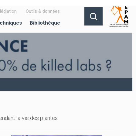
édiation
Outils & données
echniques
Bibliothèque
endant la vie des plantes.