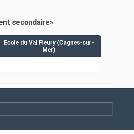
ment secondaire»
Ecole du Val Fleury (Cagnes-sur-
Mer)