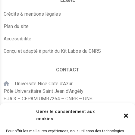
LÉGAL
Crédits & mentions légales
Plan du site
Accessibilité
Conçu et adapté à partir du Kit Labos du CNRS
CONTACT
Université Nice Côte d'Azur
Pôle Universitaire Saint Jean d’Angély
SJA 3 – CEPAM UMR7264 – CNRS – UNS
24, avenue des Diables Bleus
Gérer le consentement aux
F – 06300 Nice
cookies
karine.fleurot@cnrs.fr
Pour offrir les meilleures expériences, nous utilisons des technologies