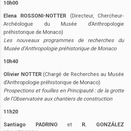
10h00
Elena ROSSONI-NOTTER
(Directeur, Chercheur-
Archéologue du Musée d’Anthropologie
préhistorique de Monaco)
Les nouveaux programmes de recherches du
Musée d’Anthropologie préhistorique de Monaco
10h40
Olivier NOTTER
(Chargé de Recherches au Musée
d’Anthropologie préhistorique de Monaco)
Prospections et fouilles en Principauté : de la grotte
de l’Observatoire aux chantiers de construction
11h20
Santiago PADRINO
et
R. GONZÁLEZ