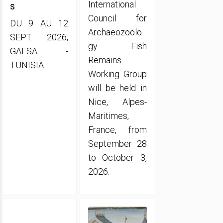
International
s
Council for
DU 9 AU 12
Archaeozoolo
SEPT. 2026,
gy Fish
GAFSA -
Remains
TUNISIA
Working Group
will be held in
Nice, Alpes-
Maritimes,
France, from
September 28
to October 3,
2026.