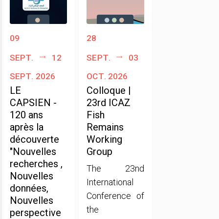
09
28
sept.
12
sept.
03
sept. 2026
oct. 2026
LE
Colloque |
CAPSIEN -
23rd ICAZ
120 ans
Fish
après la
Remains
découverte
Working
"Nouvelles
Group
recherches ,
The 23nd
Nouvelles
International
données,
Conference of
Nouvelles
the
perspective