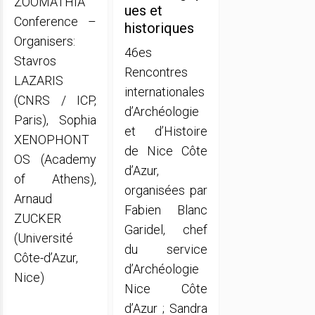
ZOOMATHIA
ues et
Conference –
historiques
Organisers:
46es
Stavros
Rencontres
LAZARIS
internationales
(CNRS / ICP,
d’Archéologie
Paris), Sophia
et d’Histoire
XENOPHONT
de Nice Côte
OS (Academy
d’Azur,
of Athens),
organisées par
Arnaud
Fabien Blanc
ZUCKER
Garidel, chef
(Université
du service
Côte-d’Azur,
d’Archéologie
Nice)
Nice Côte
d’Azur ; Sandra