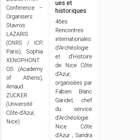
ues et
Conference –
historiques
Organisers:
46es
Stavros
Rencontres
LAZARIS
internationales
(CNRS / ICP,
d’Archéologie
Paris), Sophia
et d’Histoire
XENOPHONT
de Nice Côte
OS (Academy
d’Azur,
of Athens),
organisées par
Arnaud
Fabien Blanc
ZUCKER
Garidel, chef
(Université
du service
Côte-d’Azur,
d’Archéologie
Nice)
Nice Côte
d’Azur ; Sandra