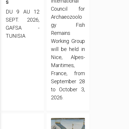
International
s
Council for
DU 9 AU 12
Archaeozoolo
SEPT. 2026,
gy Fish
GAFSA -
Remains
TUNISIA
Working Group
will be held in
Nice, Alpes-
Maritimes,
France, from
September 28
to October 3,
2026.