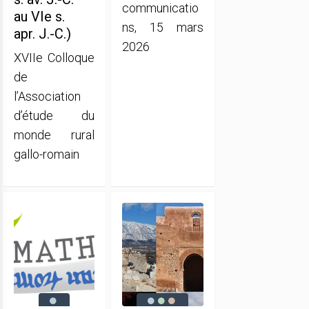
communicatio
au VIe s.
ns, 15 mars
apr. J.-C.)
2026
XVIIe Colloque
de
l’Association
d’étude du
monde rural
gallo-romain