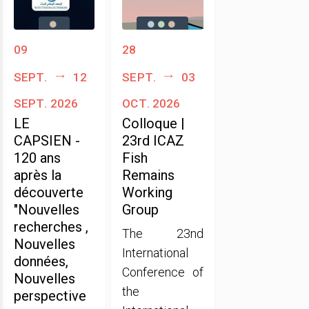
09
28
sept.
12
sept.
03
sept. 2026
oct. 2026
LE
Colloque |
CAPSIEN -
23rd ICAZ
120 ans
Fish
après la
Remains
découverte
Working
"Nouvelles
Group
recherches ,
The 23nd
Nouvelles
International
données,
Conference of
Nouvelles
the
perspective