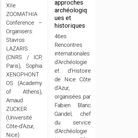
approches
XIIe
archéologiq
ZOOMATHIA
ues et
Conference –
historiques
Organisers:
46es
Stavros
Rencontres
LAZARIS
internationales
(CNRS / ICP,
d’Archéologie
Paris), Sophia
et d’Histoire
XENOPHONT
de Nice Côte
OS (Academy
d’Azur,
of Athens),
organisées par
Arnaud
Fabien Blanc
ZUCKER
Garidel, chef
(Université
du service
Côte-d’Azur,
d’Archéologie
Nice)