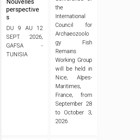
Nouvelles
the
perspective
International
s
Council for
DU 9 AU 12
Archaeozoolo
SEPT. 2026,
gy Fish
GAFSA -
Remains
TUNISIA
Working Group
will be held in
Nice, Alpes-
Maritimes,
France, from
September 28
to October 3,
2026.