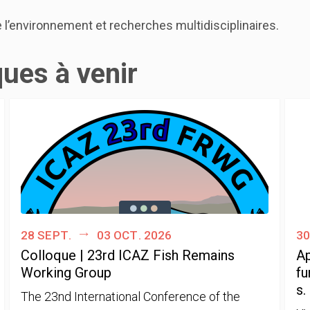
e l’environnement et recherches multidisciplinaires.
ques à venir
28 sept.
03 oct. 2026
30
Colloque | 23rd ICAZ Fish Remains
Ap
Working Group
fu
s.
The 23nd International Conference of the