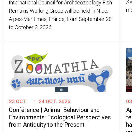
XV
International Council for Archaeozoology Fish
mo
Remains Working Group will be held in Nice,
Alpes-Maritimes, France, from September 28
to October 3, 2026.
23 oct.
24 oct. 2026
03
Conférence | Animal Behaviour and
Ap
Environments: Ecological Perspectives
te
from Antiquity to the Present
ha