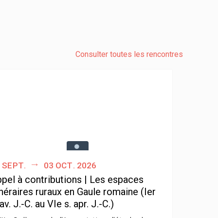
Consulter toutes les rencontres
 sept.
03 oct. 2026
pel à contributions | Les espaces
néraires ruraux en Gaule romaine (Ier
 av. J.-C. au VIe s. apr. J.-C.)