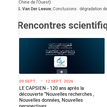
(Chine de l’Ouest)
S. Van Der Leeuw
, Conclusions : dégradation d
Rencontres scientifi
09 sept.
12 sept. 2026
LE CAPSIEN - 120 ans après la
découverte "Nouvelles recherches ,
Nouvelles données, Nouvelles
perspectives