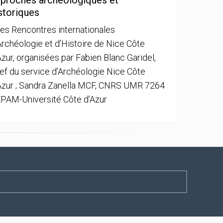
proches archéologiques et
storiques
es Rencontres internationales
Archéologie et d’Histoire de Nice Côte
Azur, organisées par Fabien Blanc Garidel,
ef du service d’Archéologie Nice Côte
Azur ; Sandra Zanella MCF, CNRS UMR 7264
PAM-Université Côte d’Azur