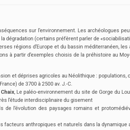
onséquences sur l’environnement. Les archéologues peuv
t la dégradation (certains préfèrent parler de «sociabilisat
verses régions d’Europe et du bassin méditerranéen, les
ons à partir d’exemples choisis de la préhistoire au Mo
nsion et déprises agricoles au Néolithique : populations, 
 France) de 3700 à 2500 av. J.-C.
. Chaix
, Le paléo-environnement du site de Gorge du Lou
rès l’étude interdisciplinaire du gisement
els de l’évolution des paysages romains et protomédié
des facteurs anthropiques et naturels dans la dynamique 