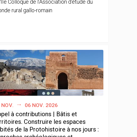
IIe Colloque de l’Association d’étude du
nde rural gallo-romain
 nov.
06 nov. 2026
pel à contributions | Bâtis et
rritoires. Construire les espaces
bités de la Protohistoire à nos jours :