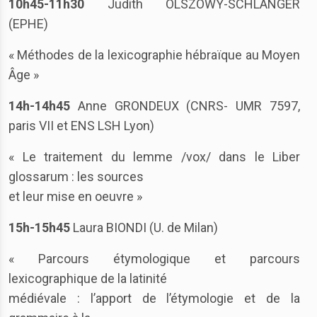
10h45-11h30
Judith OLSZOWY-SCHLANGER
(EPHE)
« Méthodes de la lexicographie hébraïque au Moyen
Âge »
14h-14h45
Anne GRONDEUX (CNRS- UMR 7597,
paris VII et ENS LSH Lyon)
« Le traitement du lemme /vox/ dans le Liber
glossarum : les sources
et leur mise en oeuvre »
15h-15h45
Laura BIONDI (U. de Milan)
« Parcours étymologique et parcours
lexicographique de la latinité
médiévale : l’apport de l’étymologie et de la