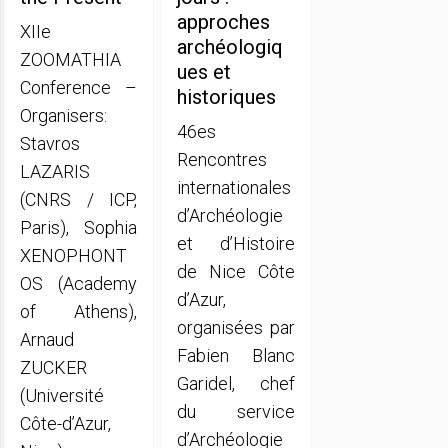
approches
XIIe
archéologiq
ZOOMATHIA
ues et
Conference –
historiques
Organisers:
46es
Stavros
Rencontres
LAZARIS
internationales
(CNRS / ICP,
d’Archéologie
Paris), Sophia
et d’Histoire
XENOPHONT
de Nice Côte
OS (Academy
d’Azur,
of Athens),
organisées par
Arnaud
Fabien Blanc
ZUCKER
Garidel, chef
(Université
du service
Côte-d’Azur,
d’Archéologie