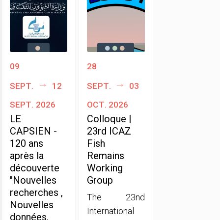
09
28
sept.
12
sept.
03
sept. 2026
oct. 2026
LE
Colloque |
CAPSIEN -
23rd ICAZ
120 ans
Fish
après la
Remains
découverte
Working
"Nouvelles
Group
recherches ,
The 23nd
Nouvelles
International
données,