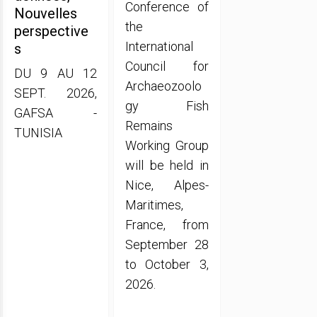
Conference of
Nouvelles
the
perspective
International
s
Council for
DU 9 AU 12
Archaeozoolo
SEPT. 2026,
gy Fish
GAFSA -
Remains
TUNISIA
Working Group
will be held in
Nice, Alpes-
Maritimes,
France, from
September 28
to October 3,
2026.