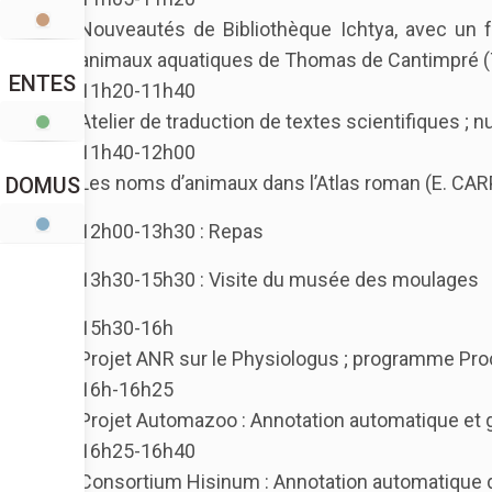
Nouveautés de Bibliothèque Ichtya, avec un f
animaux aquatiques de Thomas de Cantimpré (
ENTES
11h20-11h40
Atelier de traduction de textes scientifiques ; 
11h40-12h00
Les noms d’animaux dans l’Atlas roman (E. CAR
DOMUS
12h00-13h30 : Repas
13h30-15h30 : Visite du musée des moulages
15h30-16h
Projet ANR sur le Physiologus ; programme Pro
16h-16h25
Projet Automazoo : Annotation automatique et
16h25-16h40
Consortium Hisinum : Annotation automatique 