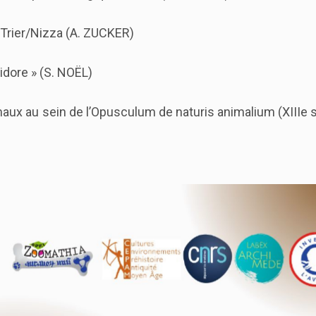
rier/Nizza (A. ZUCKER)
idore » (S. NOËL)
aux au sein de l’Opusculum de naturis animalium (XIIIe s