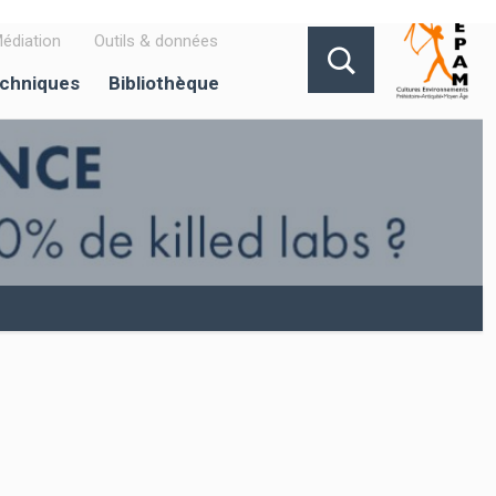
édiation
Outils & données
echniques
Bibliothèque