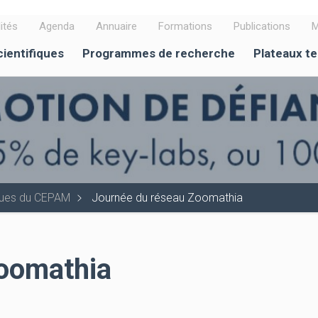
ités
Agenda
Annuaire
Formations
Publications
M
cientifiques
Programmes de recherche
Plateaux t
iques du CEPAM
Journée du réseau Zoomathia
oomathia