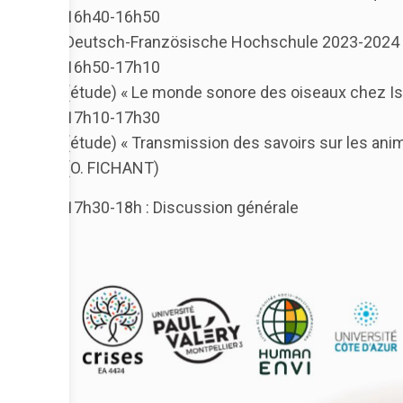
16h40-16h50
Deutsch-Französische Hochschule 2023-2024 T
16h50-17h10
(étude) « Le monde sonore des oiseaux chez Is
17h10-17h30
(étude) « Transmission des savoirs sur les anim
(O. FICHANT)
17h30-18h : Discussion générale