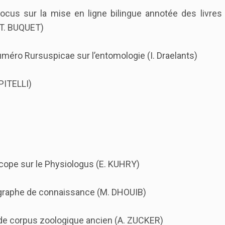
ocus sur la mise en ligne bilingue annotée des livres 
T. BUQUET)
numéro Rursuspicae sur l’entomologie (I. Draelants)
PITELLI)
cope sur le Physiologus (E. KUHRY)
 graphe de connaissance (M. DHOUIB)
de corpus zoologique ancien (A. ZUCKER)