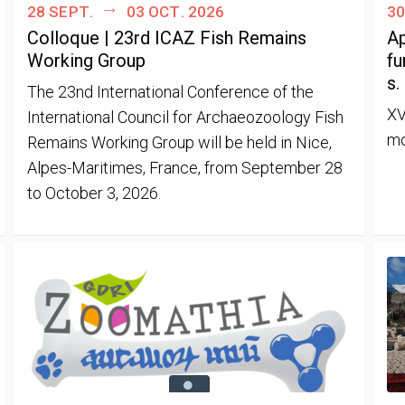
28 sept.
03 oct. 2026
30
Colloque | 23rd ICAZ Fish Remains
Ap
Working Group
fu
s.
The 23nd International Conference of the
XV
International Council for Archaeozoology Fish
mo
Remains Working Group will be held in Nice,
Alpes-Maritimes, France, from September 28
to October 3, 2026.