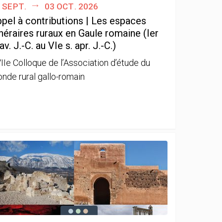
 sept.
03 oct. 2026
pel à contributions | Les espaces
néraires ruraux en Gaule romaine (Ier
 av. J.-C. au VIe s. apr. J.-C.)
IIe Colloque de l’Association d’étude du
nde rural gallo-romain