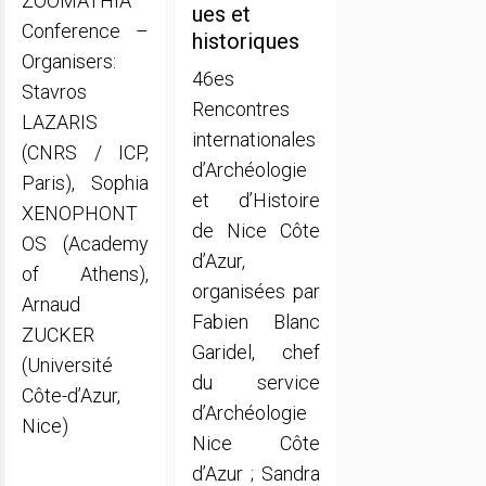
ZOOMATHIA
ues et
Conference –
historiques
Organisers:
46es
Stavros
Rencontres
LAZARIS
internationales
(CNRS / ICP,
d’Archéologie
Paris), Sophia
et d’Histoire
XENOPHONT
de Nice Côte
OS (Academy
d’Azur,
of Athens),
organisées par
Arnaud
Fabien Blanc
ZUCKER
Garidel, chef
(Université
du service
Côte-d’Azur,
d’Archéologie
Nice)
Nice Côte
d’Azur ; Sandra