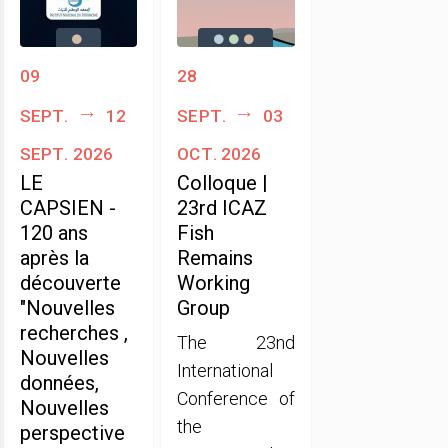
09
28
sept.
12
sept.
03
sept. 2026
oct. 2026
LE
Colloque |
CAPSIEN -
23rd ICAZ
120 ans
Fish
après la
Remains
découverte
Working
"Nouvelles
Group
recherches ,
The 23nd
Nouvelles
International
données,
Conference of
Nouvelles
the
perspective