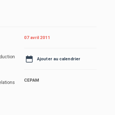
07 avril 2011
duction
Ajouter au calendrier
CEPAM
lations