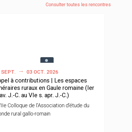
Consulter toutes les rencontres
 sept.
03 oct. 2026
pel à contributions | Les espaces
néraires ruraux en Gaule romaine (Ier
 av. J.-C. au VIe s. apr. J.-C.)
IIe Colloque de l’Association d’étude du
nde rural gallo-romain