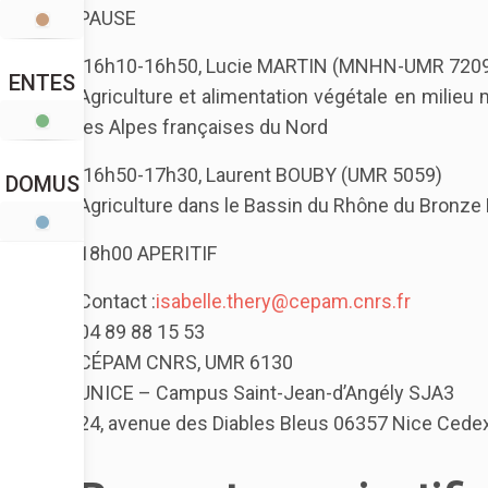
PAUSE
16h10-16h50, Lucie MARTIN (MNHN-UMR 720
ENTES
Agriculture et alimentation végétale en milieu
les Alpes françaises du Nord
16h50-17h30, Laurent BOUBY (UMR 5059)
DOMUS
Agriculture dans le Bassin du Rhône du Bronze Fi
18h00 APERITIF
Contact :
isabelle.thery@cepam.cnrs.fr
04 89 88 15 53
CÉPAM CNRS, UMR 6130
UNICE – Campus Saint-Jean-d’Angély SJA3
24, avenue des Diables Bleus 06357 Nice Cede