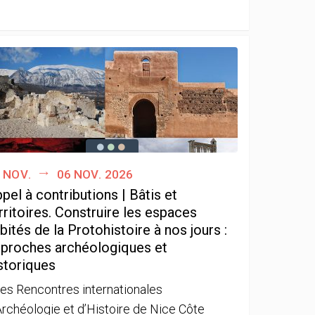
 nov.
06 nov. 2026
pel à contributions | Bâtis et
rritoires. Construire les espaces
bités de la Protohistoire à nos jours :
proches archéologiques et
storiques
es Rencontres internationales
Archéologie et d’Histoire de Nice Côte