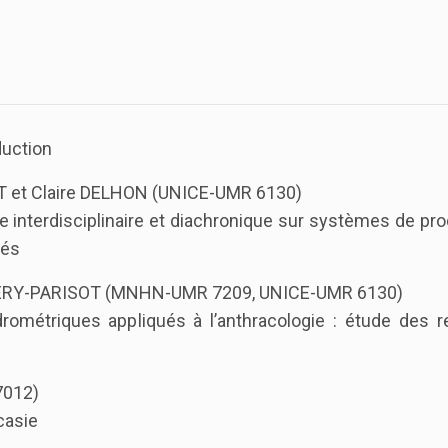
duction
 et Claire DELHON (UNICE-UMR 6130)
nterdisciplinaire et diachronique sur systèmes de pro
tés
THERY-PARISOT (MNHN-UMR 7209, UNICE-UMR 6130)
métriques appliqués à l’anthracologie : étude des re
012)
casie