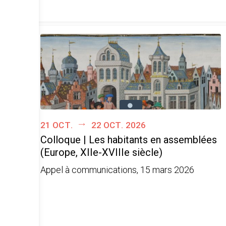
21 oct.
22 oct. 2026
Colloque | Les habitants en assemblées
(Europe, XIIe-XVIIIe siècle)
Appel à communications, 15 mars 2026