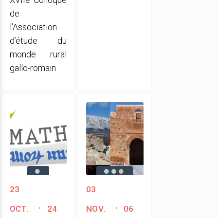
de
l’Association
d’étude du
monde rural
gallo-romain
23
03
oct.
24
nov.
06