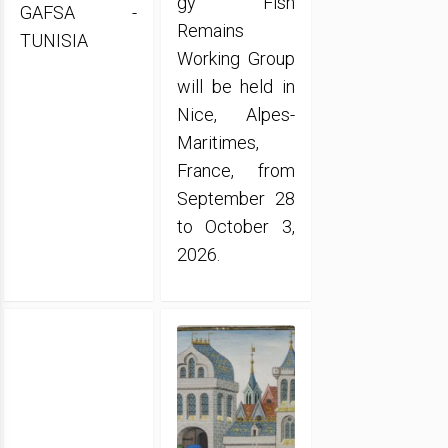
gy Fish
GAFSA -
Remains
TUNISIA
Working Group
will be held in
Nice, Alpes-
Maritimes,
France, from
September 28
to October 3,
2026.