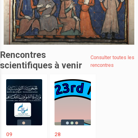
Rencontres
Consulter toutes les
scientifiques à venir
rencontres
09
28