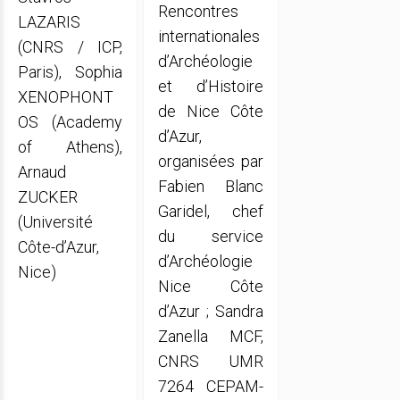
Rencontres
LAZARIS
internationales
(CNRS / ICP,
d’Archéologie
Paris), Sophia
et d’Histoire
XENOPHONT
de Nice Côte
OS (Academy
d’Azur,
of Athens),
organisées par
Arnaud
Fabien Blanc
ZUCKER
Garidel, chef
(Université
du service
Côte-d’Azur,
d’Archéologie
Nice)
Nice Côte
d’Azur ; Sandra
Zanella MCF,
CNRS UMR
7264 CEPAM-