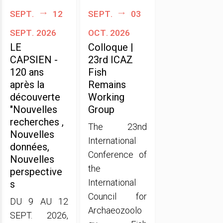
sept.
12
sept.
03
sept. 2026
oct. 2026
LE
Colloque |
CAPSIEN -
23rd ICAZ
120 ans
Fish
après la
Remains
découverte
Working
"Nouvelles
Group
recherches ,
The 23nd
Nouvelles
International
données,
Conference of
Nouvelles
the
perspective
International
s
Council for
DU 9 AU 12
Archaeozoolo
SEPT. 2026,