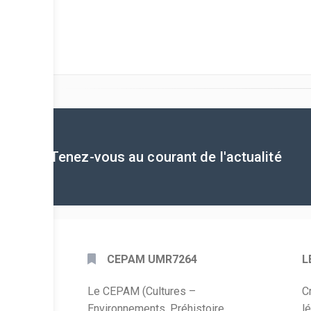
Tenez-vous au courant de l'actualité
CEPAM UMR7264
L
Le CEPAM (Cultures –
C
Environnements. Préhistoire,
l