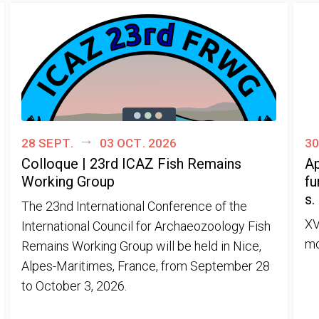
28 sept.
03 oct. 2026
30
Colloque | 23rd ICAZ Fish Remains
Ap
Working Group
fu
s.
The 23nd International Conference of the
XV
International Council for Archaeozoology Fish
mo
Remains Working Group will be held in Nice,
Alpes-Maritimes, France, from September 28
to October 3, 2026.