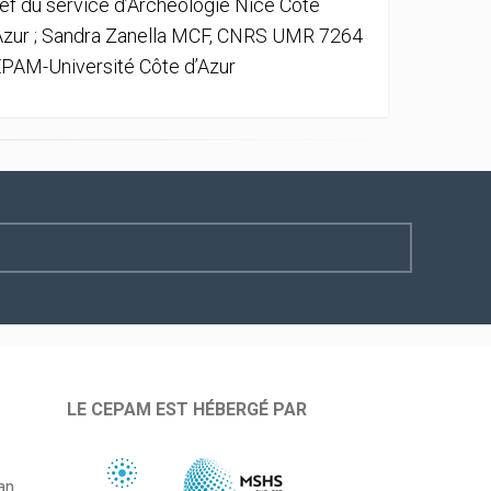
ef du service d’Archéologie Nice Côte
Azur ; Sandra Zanella MCF, CNRS UMR 7264
PAM-Université Côte d’Azur
LE CEPAM EST HÉBERGÉ PAR
an