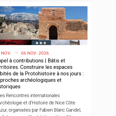
 nov.
06 nov. 2026
pel à contributions | Bâtis et
rritoires. Construire les espaces
bités de la Protohistoire à nos jours :
proches archéologiques et
storiques
es Rencontres internationales
Archéologie et d’Histoire de Nice Côte
Azur, organisées par Fabien Blanc Garidel,