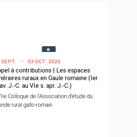
 sept.
03 oct. 2026
pel à contributions | Les espaces
néraires ruraux en Gaule romaine (Ier
 av. J.-C. au VIe s. apr. J.-C.)
IIe Colloque de l’Association d’étude du
nde rural gallo-romain