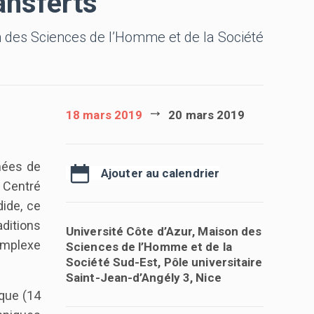
ansferts
n des Sciences de l’Homme et de la Société
18 mars 2019
20 mars 2019
mées de
Ajouter au calendrier
. Centré
dide, ce
aditions
Université Côte d’Azur, Maison des
complexe
Sciences de l’Homme et de la
Société Sud-Est, Pôle universitaire
Saint-Jean-d’Angély 3, Nice
que (14