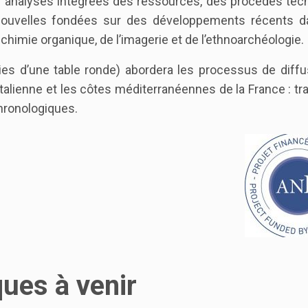
i) analyses intégrées des ressources, des procédés tec
 nouvelles fondées sur des développements récents d
chimie organique, de l’imagerie et de l’ethnoarchéologie.
es d’une table ronde) abordera les processus de diffu
italienne et les côtes méditerranéennes de la France : tra
hronologiques.
ques à venir