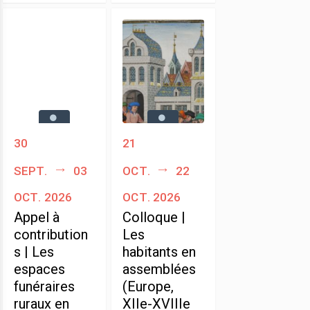
30
21
sept.
03
oct.
22
oct. 2026
oct. 2026
Appel à
Colloque |
contribution
Les
s | Les
habitants en
espaces
assemblées
funéraires
(Europe,
ruraux en
XIIe-XVIIIe