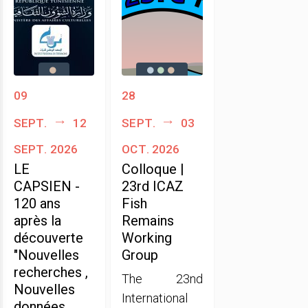
09
28
sept.
12
sept.
03
sept. 2026
oct. 2026
LE
Colloque |
CAPSIEN -
23rd ICAZ
120 ans
Fish
après la
Remains
découverte
Working
"Nouvelles
Group
recherches ,
The 23nd
Nouvelles
International
données,