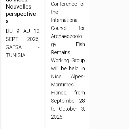
Conference of
Nouvelles
the
perspective
International
s
Council for
DU 9 AU 12
Archaeozoolo
SEPT. 2026,
gy Fish
GAFSA -
Remains
TUNISIA
Working Group
will be held in
Nice, Alpes-
Maritimes,
France, from
September 28
to October 3,
2026.