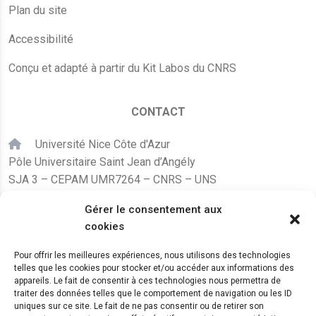
Plan du site
Accessibilité
Conçu et adapté à partir du Kit Labos du CNRS
CONTACT
Université Nice Côte d'Azur
Pôle Universitaire Saint Jean d’Angély
SJA 3 – CEPAM UMR7264 – CNRS – UNS
24, avenue des Diables Bleus
Gérer le consentement aux
F – 06300 Nice
cookies
karine.fleurot@cnrs.fr
Pour offrir les meilleures expériences, nous utilisons des technologies
telles que les cookies pour stocker et/ou accéder aux informations des
+33 (0)4 89 15 24 08
appareils. Le fait de consentir à ces technologies nous permettra de
traiter des données telles que le comportement de navigation ou les ID
uniques sur ce site. Le fait de ne pas consentir ou de retirer son