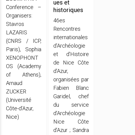
ues et
Conference –
historiques
Organisers:
46es
Stavros
Rencontres
LAZARIS
internationales
(CNRS / ICP,
d’Archéologie
Paris), Sophia
et d’Histoire
XENOPHONT
de Nice Côte
OS (Academy
d’Azur,
of Athens),
organisées par
Arnaud
Fabien Blanc
ZUCKER
Garidel, chef
(Université
du service
Côte-d’Azur,
d’Archéologie
Nice)
Nice Côte
d’Azur ; Sandra