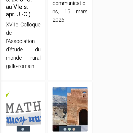
communicatio
au VIe s.
ns, 15 mars
apr. J.-C.)
2026
XVIIe Colloque
de
l’Association
d’étude du
monde rural
gallo-romain