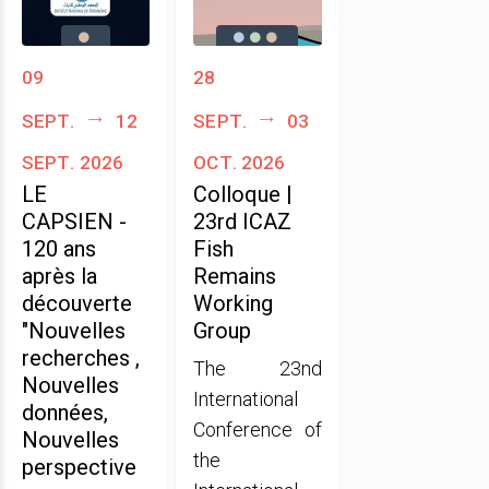
09
28
sept.
12
sept.
03
sept. 2026
oct. 2026
LE
Colloque |
CAPSIEN -
23rd ICAZ
120 ans
Fish
après la
Remains
découverte
Working
"Nouvelles
Group
recherches ,
The 23nd
Nouvelles
International
données,
Conference of
Nouvelles
the
perspective