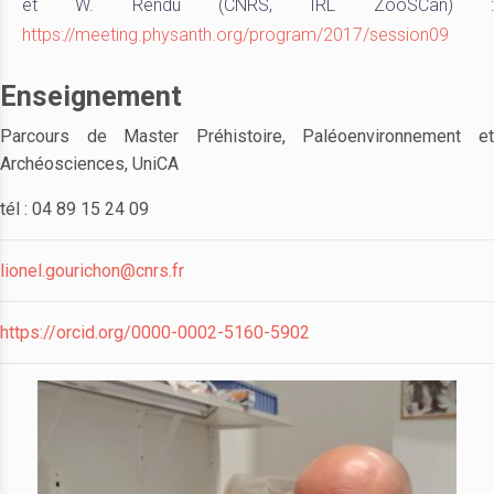
et W. Rendu (CNRS, IRL ZooSCan) :
https://meeting.physanth.org/program/2017/session09
Enseignement
Parcours de Master Préhistoire, Paléoenvironnement et
Archéosciences, UniCA
tél : 04 89 15 24 09
lionel.gourichon@cnrs.fr
https://orcid.org/0000-0002-5160-5902