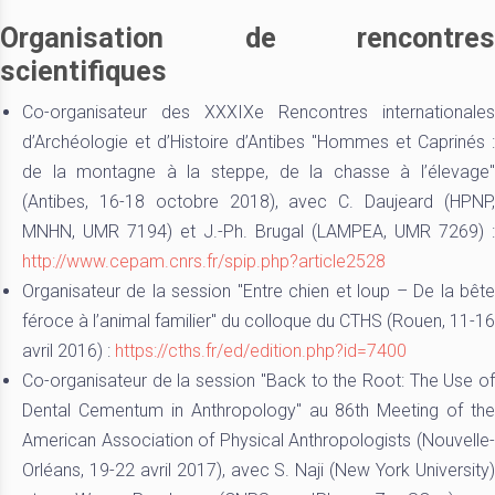
Organisation de rencontres
scientifiques
Co-organisateur des XXXIXe Rencontres internationales
d’Archéologie et d’Histoire d’Antibes "Hommes et Caprinés :
de la montagne à la steppe, de la chasse à l’élevage"
(Antibes, 16-18 octobre 2018), avec C. Daujeard (HPNP,
MNHN, UMR 7194) et J.-Ph. Brugal (LAMPEA, UMR 7269) :
http://www.cepam.cnrs.fr/spip.php?article2528
Organisateur de la session "Entre chien et loup – De la bête
féroce à l’animal familier" du colloque du CTHS (Rouen, 11-16
avril 2016) :
https://cths.fr/ed/edition.php?id=7400
Co-organisateur de la session "Back to the Root: The Use of
Dental Cementum in Anthropology" au 86th Meeting of the
American Association of Physical Anthropologists (Nouvelle-
Orléans, 19-22 avril 2017), avec S. Naji (New York University)