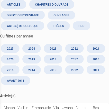
ARTICLES
CHAPITRES D'OUVRAGE
DIRECTION D'OUVRAGE
OUVRAGES
ACTE(S) DE COLLOQUE
THÈSES
HDR
Ou filtrez par année
2025
2024
2023
2022
2021
2020
2019
2018
2017
2016
2015
2014
2013
2012
2011
AVANT 2011
Article(s)
Manon Vuillien, Emmanuelle Vila, Jwana Chahoud, Bea de