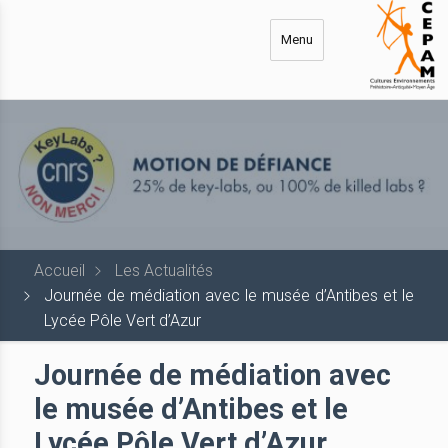
Aller
au
Menu
contenu
principal
Accueil
Les Actualités
Journée de médiation avec le musée d’Antibes et le
Lycée Pôle Vert d’Azur
Journée de médiation avec
le musée d’Antibes et le
Lycée Pôle Vert d’Azur