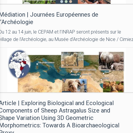
Médiation | Journées Européennes de
l’Archéologie
Du 12 au 14 juin, le CEPAM et l’INRAP seront présents sur le
village de l’Archéologie, au Musée d’Archéologie de Nice / Cimie
Article | Exploring Biological and Ecological
Components of Sheep Astragalus Size and
Shape Variation Using 3D Geometric
Morphometrics: Towards A Bioarchaeological
Proxy