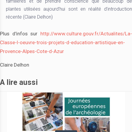
familières et de prendre conscience que beaucoup de
plantes utilisées aujourd’hui sont en réalité d’introduction
récente (Claire Delhon)
Plus d'infos sur
http://www.culture.gouv.fr/Actualites/La
Classe-l-oeuvre-trois-projets-d-education-artistique-en-
Provence-Alpes-Cote-d-Azur
Claire Delhon
A lire aussi