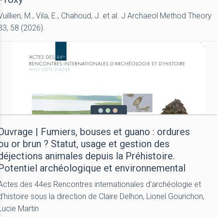
Vuillien, M., Vila, E., Chahoud, J. et al. J Archaeol Method Theory
33, 58 (2026).
Ouvrage | Fumiers, bouses et guano : ordures
ou or brun ? Statut, usage et gestion des
déjections animales depuis la Préhistoire.
Potentiel archéologique et environnemental
Actes des 44es Rencontres internationales d’archéologie et
d’histoire sous la direction de Claire Delhon, Lionel Gourichon,
Lucie Martin