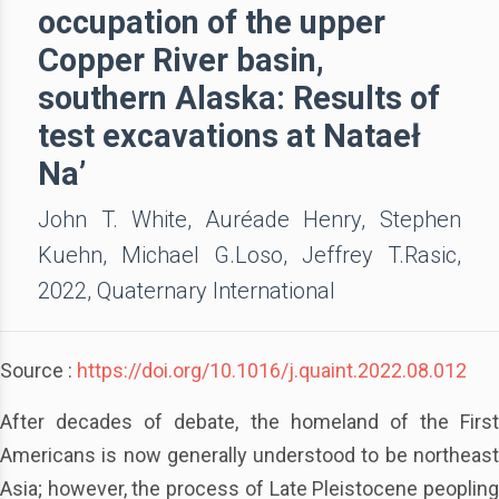
occupation of the upper
Copper River basin,
southern Alaska: Results of
test excavations at Nataeł
Na’
John T. White, Auréade Henry, Stephen
Kuehn, Michael G.Loso, Jeffrey T.Rasic,
2022, Quaternary International
Source :
https://doi.org/10.1016/j.quaint.2022.08.012
After decades of debate, the homeland of the First
Americans is now generally understood to be northeast
Asia; however, the process of Late Pleistocene peopling