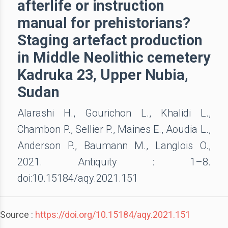
afterlife or instruction
manual for prehistorians?
Staging artefact production
in Middle Neolithic cemetery
Kadruka 23, Upper Nubia,
Sudan
Alarashi H., Gourichon L., Khalidi L.,
Chambon P., Sellier P., Maines E., Aoudia L.,
Anderson P., Baumann M., Langlois O.,
2021. Antiquity : 1–8.
doi:10.15184/aqy.2021.151
Source :
https://doi.org/10.15184/aqy.2021.151