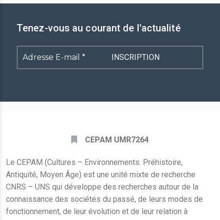
Tenez-vous au courant de l'actualité
Adresse
E-
mail
*
CEPAM UMR7264
Le CEPAM (Cultures – Environnements. Préhistoire,
Antiquité, Moyen Âge) est une unité mixte de recherche
CNRS – UNS qui développe des recherches autour de la
connaissance des sociétés du passé, de leurs modes de
fonctionnement, de leur évolution et de leur relation à