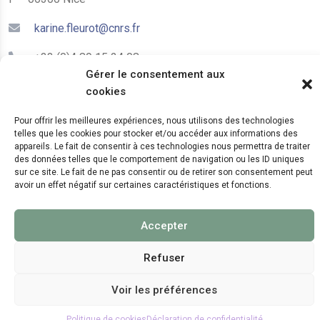
karine.fleurot@cnrs.fr
+33 (0)4 89 15 24 08
Gérer le consentement aux
cookies
LE CEPAM EST HÉBERGÉ PAR
Pour offrir les meilleures expériences, nous utilisons des technologies
telles que les cookies pour stocker et/ou accéder aux informations des
appareils. Le fait de consentir à ces technologies nous permettra de traiter
des données telles que le comportement de navigation ou les ID uniques
sur ce site. Le fait de ne pas consentir ou de retirer son consentement peut
avoir un effet négatif sur certaines caractéristiques et fonctions.
© 2024 Copyright:
CEPAM UMR7264, CNRS, CNRS
Accepter
WebKit
Refuser
Voir les préférences
Politique de cookies
Déclaration de confidentialité