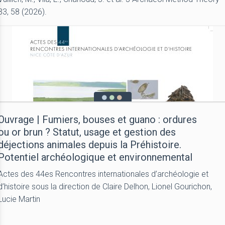
33, 58 (2026).
Ouvrage | Fumiers, bouses et guano : ordures
ou or brun ? Statut, usage et gestion des
déjections animales depuis la Préhistoire.
Potentiel archéologique et environnemental
Actes des 44es Rencontres internationales d’archéologie et
d’histoire sous la direction de Claire Delhon, Lionel Gourichon,
Lucie Martin