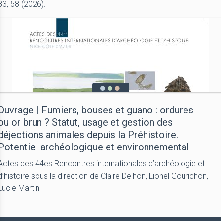
33, 58 (2026).
Ouvrage | Fumiers, bouses et guano : ordures
ou or brun ? Statut, usage et gestion des
déjections animales depuis la Préhistoire.
Potentiel archéologique et environnemental
Actes des 44es Rencontres internationales d’archéologie et
d’histoire sous la direction de Claire Delhon, Lionel Gourichon,
Lucie Martin