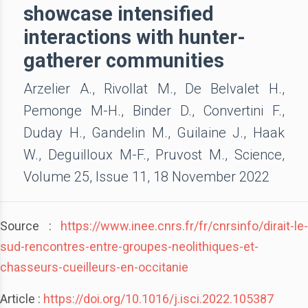
showcase intensified
interactions with hunter-
gatherer communities
Arzelier A., Rivollat M., De Belvalet H.,
Pemonge M-H., Binder D., Convertini F.,
Duday H., Gandelin M., Guilaine J., Haak
W., Deguilloux M-F., Pruvost M., Science,
Volume 25, Issue 11, 18 November 2022
Source :
https://www.inee.cnrs.fr/fr/cnrsinfo/dirait-le-
sud-rencontres-entre-groupes-neolithiques-et-
chasseurs-cueilleurs-en-occitanie
Article :
https://doi.org/10.1016/j.isci.2022.105387