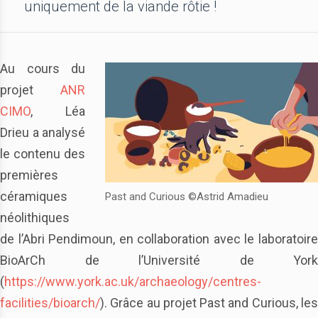
uniquement de la viande rôtie !
Au cours du
projet
ANR
CIMO
, Léa
Drieu a analysé
le contenu des
premières
céramiques
Past and Curious ©Astrid Amadieu
néolithiques
de l’Abri Pendimoun, en collaboration avec le laboratoire
BioArCh de l’Université de York
(
https://www.york.ac.uk/archaeology/centres-
facilities/bioarch/
). Grâce au projet Past and Curious, les