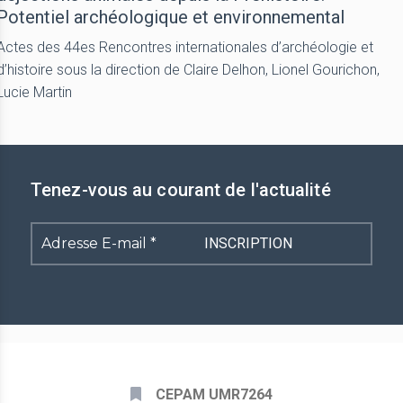
Potentiel archéologique et environnemental
Actes des 44es Rencontres internationales d’archéologie et
d’histoire sous la direction de Claire Delhon, Lionel Gourichon,
Lucie Martin
Tenez-vous au courant de l'actualité
Adresse
E-
mail
*
CEPAM UMR7264