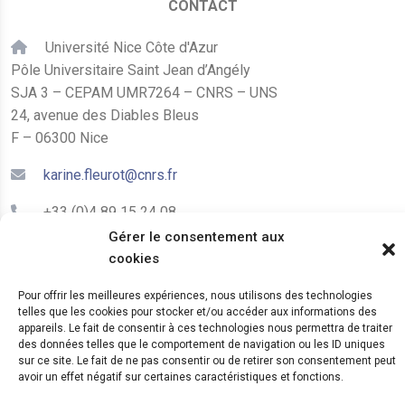
CONTACT
Université Nice Côte d'Azur
Pôle Universitaire Saint Jean d’Angély
SJA 3 – CEPAM UMR7264 – CNRS – UNS
24, avenue des Diables Bleus
F – 06300 Nice
karine.fleurot@cnrs.fr
+33 (0)4 89 15 24 08
Gérer le consentement aux
cookies
LE CEPAM EST HÉBERGÉ PAR
Pour offrir les meilleures expériences, nous utilisons des technologies
telles que les cookies pour stocker et/ou accéder aux informations des
appareils. Le fait de consentir à ces technologies nous permettra de traiter
des données telles que le comportement de navigation ou les ID uniques
sur ce site. Le fait de ne pas consentir ou de retirer son consentement peut
avoir un effet négatif sur certaines caractéristiques et fonctions.