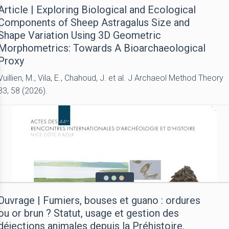
Article | Exploring Biological and Ecological
Components of Sheep Astragalus Size and
Shape Variation Using 3D Geometric
Morphometrics: Towards A Bioarchaeological
Proxy
Vuillien, M., Vila, E., Chahoud, J. et al. J Archaeol Method Theory
33, 58 (2026).
Ouvrage | Fumiers, bouses et guano : ordures
ou or brun ? Statut, usage et gestion des
déjections animales depuis la Préhistoire.