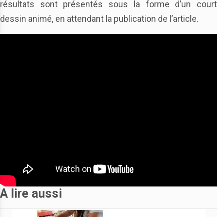
résultats sont présentés sous la forme d’un court
dessin animé, en attendant la publication de l’article.
A lire aussi