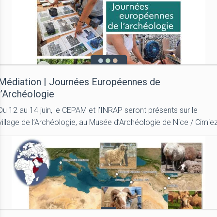
Médiation | Journées Européennes de
l’Archéologie
Du 12 au 14 juin, le CEPAM et l’INRAP seront présents sur le
village de l’Archéologie, au Musée d’Archéologie de Nice / Cimie