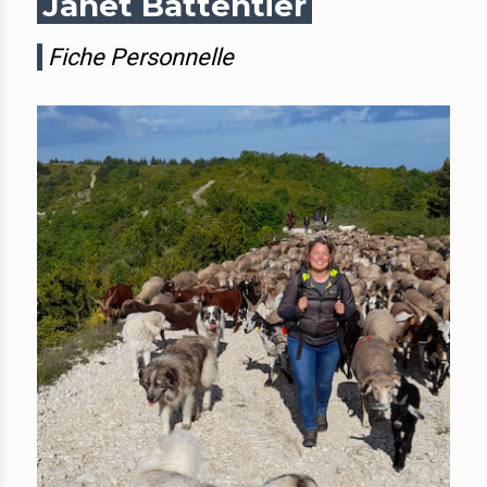
Janet Battentier
Fiche Personnelle