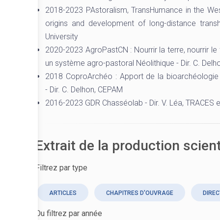
2018-2023
PAstoralism, TransHumance in the West
origins and development of long-distance tra
University
2020-2023
AgroPastCN : Nourrir la terre, nourrir 
un système agro-pastoral Néolithique - Dir. C. Del
2018
CoproArchéo : Apport de la bioarchéologie
- Dir. C. Delhon, CEPAM
2016-2023
GDR Chasséolab - Dir. V. Léa, TRACES e
Extrait de la production scien
Filtrez par type
ARTICLES
CHAPITRES D'OUVRAGE
DIREC
Ou filtrez par année