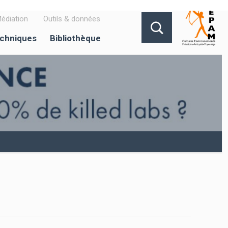
édiation
Outils & données
echniques
Bibliothèque