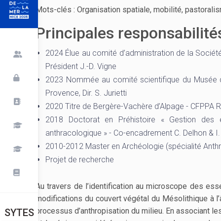
Mots-clés :
Organisation spatiale, mobilité, pastorali
Principales responsabilit
2024 Élue au comité d’administration de la Société 
Président J.-D. Vigne
2023 Nommée au comité scientifique du Musée de
Provence, Dir. S. Jurietti
2020 Titre de Bergère-Vachère d’Alpage - CFPPA R
2018 Doctorat en Préhistoire « Gestion des e
anthracologique » - Co-encadrement C. Delhon & I. 
2010-2012 Master en Archéologie (spécialité Anthr
Projet de recherche
Au travers de l’identification au microscope des e
modifications du couvert végétal du Mésolithique à l’
processus d’anthropisation du milieu. En associant l
SYTES