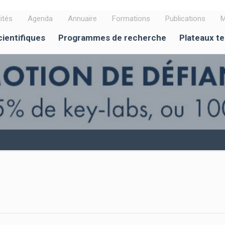
ités
Agenda
Annuaire
Formations
Publications
M
cientifiques
Programmes de recherche
Plateaux t