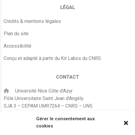
LÉGAL
Crédits & mentions légales
Plan du site
Accessibilité
Conçu et adapté à partir du Kit Labos du CNRS
CONTACT
Université Nice Côte d'Azur
Pôle Universitaire Saint Jean d’Angély
SJA 3 – CEPAM UMR7264 – CNRS – UNS
24, avenue des Diables Bleus
Gérer le consentement aux
F – 06300 Nice
cookies
karine.fleurot@cnrs.fr