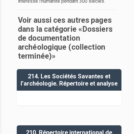
intéressé l’humanité pendant 300 siècles.
Voir aussi ces autres pages
dans la catégorie «Dossiers
de documentation
archéologique (collection
terminée)»
214. Les Sociétés Savantes et
l’archéologie. Répertoire et analyse
210. Répertoire international de