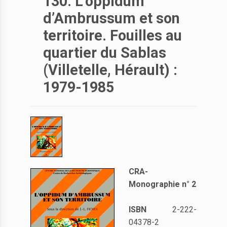
130. L’oppidum
d’Ambrussum et son
territoire. Fouilles au
quartier du Sablas
(Villetelle, Hérault) :
1979-1985
CRA-
Monographie n° 2
ISBN
2-222-
04378-2