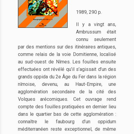
1989, 290 p.
Il y a vingt ans,
Ambrussum était
connu seulement
par des mentions sur des itinéraires antiques,
comme relais de la voie Domitienne, localisé
au sud-ouest de Nîmes. Les fouilles ensuite
effectuées ont révélé qu’il s’agissait d’un des
grands oppida du 2e Âge du Fer dans la région
nîmoise, devenu, au Haut-Empire, une
agglomération secondaire de la cité des
Volques arécomiques. Cet ouvrage rend
compte des fouilles pratiquées en dernier lieu
dans le quartier bas de cette agglomération :
connaître le faubourg d’un oppidum
méditerranéen reste exceptionnel, de même