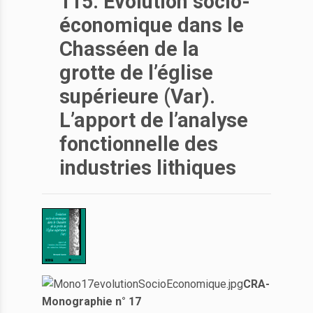
115. Évolution socio-
économique dans le
Chasséen de la
grotte de l’église
supérieure (Var).
L’apport de l’analyse
fonctionnelle des
industries lithiques
CRA-
Monographie n° 17