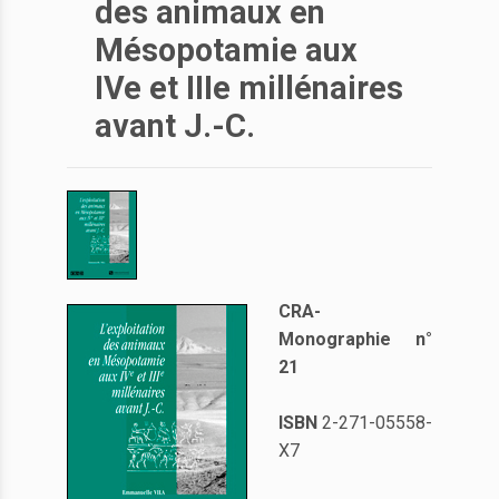
des animaux en
Mésopotamie aux
IVe et IIIe millénaires
avant J.-C.
CRA-
Monographie n°
21
ISBN
2-271-05558-
X7