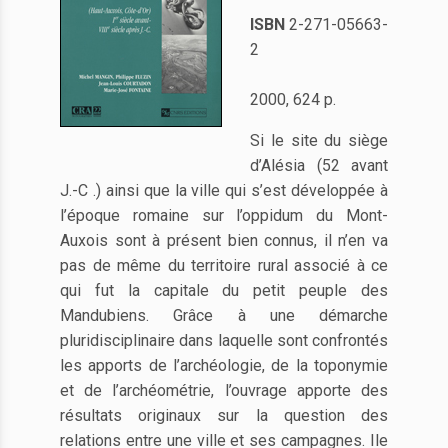
ISBN
2-271-05663-
2
2000, 624 p.
Si le site du siège
d’Alésia (52 avant
J.-C .) ainsi que la ville qui s’est développée à
l’époque romaine sur l’oppidum du Mont-
Auxois sont à présent bien connus, il n’en va
pas de même du territoire rural associé à ce
qui fut la capitale du petit peuple des
Mandubiens. Grâce à une démarche
pluridisciplinaire dans laquelle sont confrontés
les apports de l’archéologie, de la toponymie
et de l’archéométrie, l’ouvrage apporte des
résultats originaux sur la question des
relations entre une ville et ses campagnes. Ile