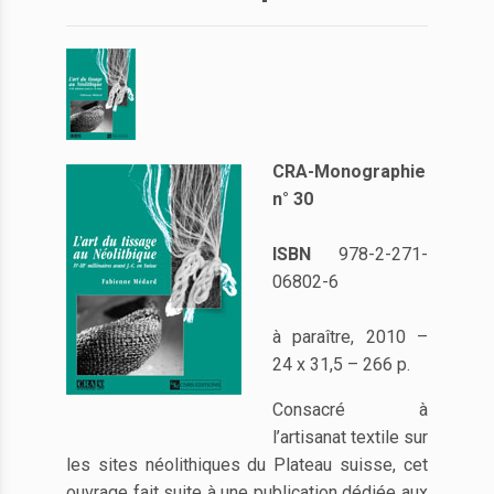
CRA-Monographie
n° 30
ISBN
978-2-271-
06802-6
à paraître, 2010 –
24 x 31,5 – 266 p.
Consacré à
l’artisanat textile sur
les sites néolithiques du Plateau suisse, cet
ouvrage fait suite à une publication dédiée aux