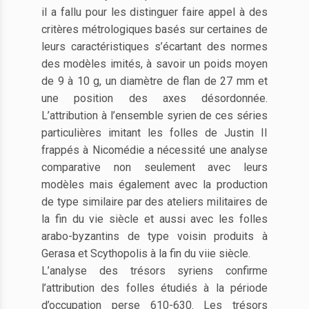
il a fallu pour les distinguer faire appel à des
critères métrologiques basés sur certaines de
leurs caractéristiques s’écartant des normes
des modèles imités, à savoir un poids moyen
de 9 à 10 g, un diamètre de flan de 27 mm et
une position des axes désordonnée.
L’attribution à l’ensemble syrien de ces séries
particulières imitant les folles de Justin II
frappés à Nicomédie a nécessité une analyse
comparative non seulement avec leurs
modèles mais également avec la production
de type similaire par des ateliers militaires de
la fin du vie siècle et aussi avec les folles
arabo-byzantins de type voisin produits à
Gerasa et Scythopolis à la fin du viie siècle.
L’analyse des trésors syriens confirme
l’attribution des folles étudiés à la période
d’occupation perse 610-630. Les trésors