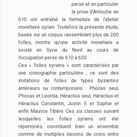
perse et en particulier
la prise d’Antioche en
610 ont entraîné la fermeture de l’atelier
monétaire syrien. Toutefois la présente étude,
basée sur un corpus rassemblant plus de 200
folles, montre qu’une activité monétaire a
existé en Syrie du Nord au cours de
l’occupation perse de 610 à 630.
Ces « folles syriens » sont caractérisés par
une iconographie particulière ; ce sont des
imitations de folles de types byzantins
antérieurs ou contemporains : Phocas seul,
Phocas et Leontia, Héraclius seul, Héraclius et
Héraclius Constantin, Justin II et Sophie et
enfin Maurice Tibère. Ces six classes suivant
lesquelles les folles syriens ont été
répertoriés, constituent bien un ensemble
comme de multiples liaisons de coins entre