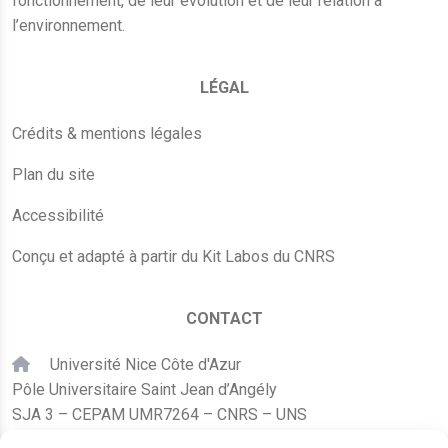
fonctionnement, de leur évolution et de leur relation à
l’environnement.
LÉGAL
Crédits & mentions légales
Plan du site
Accessibilité
Conçu et adapté à partir du Kit Labos du CNRS
CONTACT
Université Nice Côte d'Azur
Pôle Universitaire Saint Jean d’Angély
SJA 3 – CEPAM UMR7264 – CNRS – UNS
24, avenue des Diables Bleus