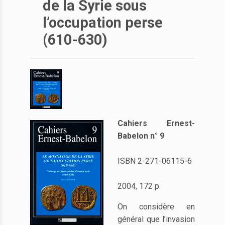
de la Syrie sous
l’occupation perse
(610-630)
Cahiers Ernest-
Babelon n° 9
ISBN 2-271-06115-6
2004, 172 p.
On considère en
général que l’invasion