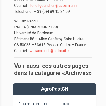
Courriel :
lionel.gourichon@cepam.cnrs.fr
Téléphone : + 33 (0)4 89 15 24 09
William Rendu
PACEA (CNRS/UMR 5199)
Université de Bordeaux
Bâtiment B8 – Allée Geoffroy Saint Hilaire
CS 50023 – 33615 Pessac Cedex – France
Courriel :
williamrendu@hotmail.fr
Voir aussi ces autres pages
dans la catégorie «Archives»
AgroPastCN
Nourrir la terre, nourrir le troupeau :