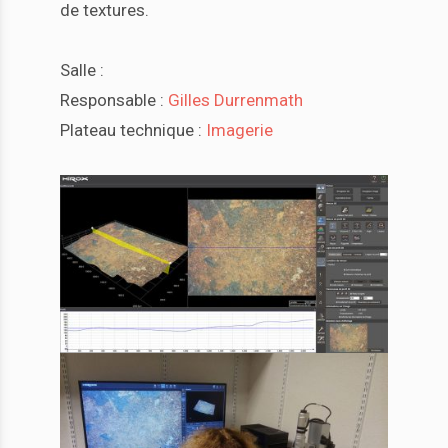
de textures.
Salle :
Responsable :
Gilles Durrenmath
Plateau technique :
Imagerie