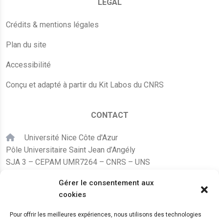
LÉGAL
Crédits & mentions légales
Plan du site
Accessibilité
Conçu et adapté à partir du Kit Labos du CNRS
CONTACT
Université Nice Côte d'Azur
Pôle Universitaire Saint Jean d’Angély
SJA 3 – CEPAM UMR7264 – CNRS – UNS
24, avenue des Diables Bleus
Gérer le consentement aux
F – 06300 Nice
cookies
karine.fleurot@cnrs.fr
Pour offrir les meilleures expériences, nous utilisons des technologies