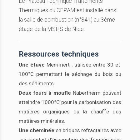
Le Plateau Technique Traitements
Thermiques du CEPAM est installé dans
la salle de combustion (n°341) au 3ème
étage de la MSHS de Nice.
Ressources techniques
Une étuve
Memmert , utilisée entre 30 et
100°C permettant le séchage du bois ou
des sédiments.
Deux fours à moufle
Nabertherm pouvant
atteindre 1000°C pour la carbonisation des
matières organiques ou la chauffe des
matières minérales.
Une cheminée
en briques réfractaires avec
un conduit d’évacuation des fumées pour