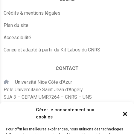
Crédits & mentions légales
Plan du site
Accessibilité
Conçu et adapté à partir du Kit Labos du CNRS
CONTACT
Université Nice Côte d'Azur
Pôle Universitaire Saint Jean d’Angély
SJA 3 – CEPAM UMR7264 – CNRS – UNS
24, avenue des Diables Bleus
Gérer le consentement aux
F – 06300 Nice
cookies
karine.fleurot@cnrs.fr
Pour offrir les meilleures expériences, nous utilisons des technologies