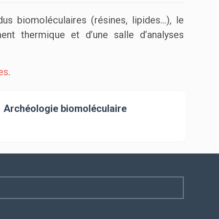
us biomoléculaires (résines, lipides…), le
ent thermique et d’une salle d’analyses
es
.
Archéologie biomoléculaire