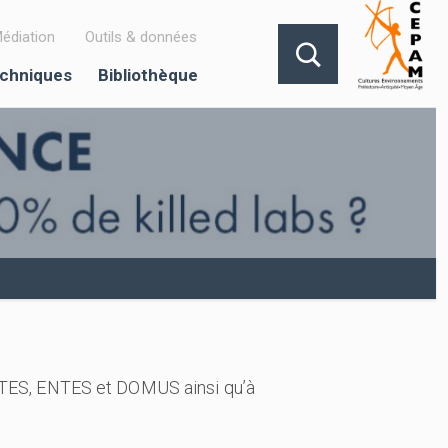
édiation
Outils & données
echniques
Bibliothèque
YTES, ENTES et DOMUS ainsi qu’à