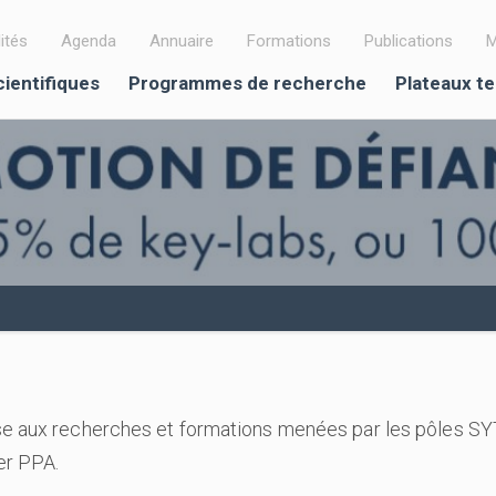
ités
Agenda
Annuaire
Formations
Publications
M
cientifiques
Programmes de recherche
Plateaux t
se aux recherches et formations menées par les pôles S
er PPA.