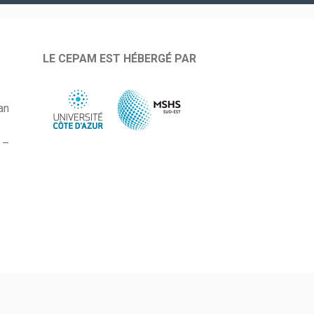
LE CEPAM EST HÉBERGÉ PAR
an
 –