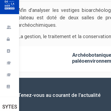
Afin d’analyser les vestiges bioarchéolog
plateau est doté de deux salles de pré
archéochimiques.
La gestion, le traitement et la conservatio
Archéobotanique
paléoenvironnem
Tenez-vous au courant de l'actualité
SYTES