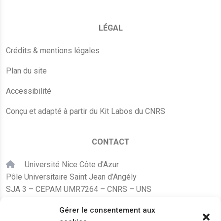
LÉGAL
Crédits & mentions légales
Plan du site
Accessibilité
Conçu et adapté à partir du Kit Labos du CNRS
CONTACT
Université Nice Côte d'Azur
Pôle Universitaire Saint Jean d’Angély
SJA 3 – CEPAM UMR7264 – CNRS – UNS
24, avenue des Diables Bleus
Gérer le consentement aux
F – 06300 Nice