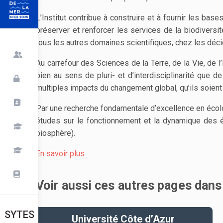
L’Institut contribue à construire et à fournir les ba
préserver et renforcer les services de la biodivers
tous les autres domaines scientifiques, chez les dé
Au carrefour des Sciences de la Terre, de la Vie, de 
bien au sens de pluri- et d’interdisciplinarité que 
multiples impacts du changement global, qu’ils soient
Par une recherche fondamentale d’excellence en écolog
études sur le fonctionnement et la dynamique des é
biosphère).
En savoir plus
Voir aussi ces autres pages dans
SYTES
Université Côte d’Azur