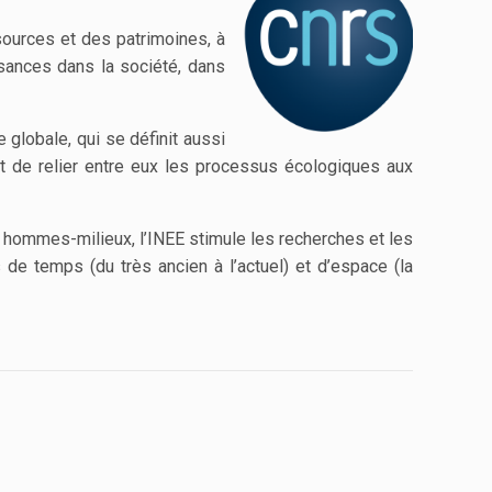
ssources et des patrimoines, à
ssances dans la société, dans
 globale, qui se définit aussi
 et de relier entre eux les processus écologiques aux
s hommes-milieux, l’INEE stimule les recherches et les
e temps (du très ancien à l’actuel) et d’espace (la