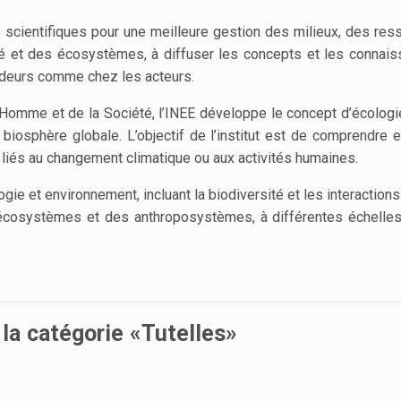
ses scientifiques pour une meilleure gestion des milieux, des re
ité et des écosystèmes, à diffuser les concepts et les connai
cideurs comme chez les acteurs.
l’Homme et de la Société, l’INEE développe le concept d’écologie
de biosphère globale. L’objectif de l’institut est de comprendre
 liés au changement climatique ou aux activités humaines.
ie et environnement, incluant la biodiversité et les interaction
cosystèmes et des anthroposystèmes, à différentes échelles d
 la catégorie «Tutelles»