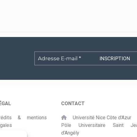
Adresse
E-
mail
*
ÉGAL
CONTACT
rédits & mentions
Université Nice Côte d'Azur
égales
Pôle Universitaire Saint Je
d’Angély