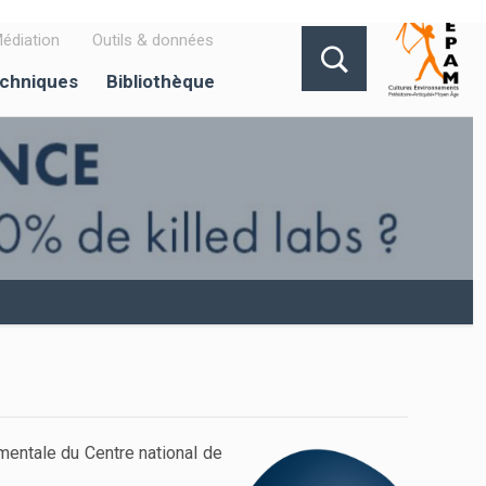
édiation
Outils & données
echniques
Bibliothèque
amentale du Centre national de