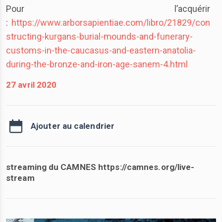
Pour l’acquérir
:
https://www.arborsapientiae.com/libro/21829/con
structing-kurgans-burial-mounds-and-funerary-
customs-in-the-caucasus-and-eastern-anatolia-
during-the-bronze-and-iron-age-sanem-4.html
27 avril 2020
Ajouter au calendrier
streaming du CAMNES https://camnes.org/live-
stream