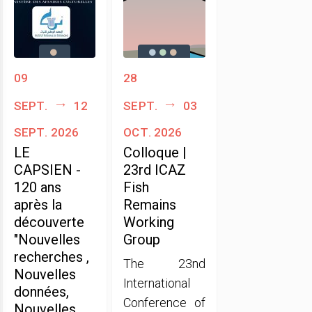
09
28
sept.
12
sept.
03
sept. 2026
oct. 2026
LE
Colloque |
CAPSIEN -
23rd ICAZ
120 ans
Fish
après la
Remains
découverte
Working
"Nouvelles
Group
recherches ,
The 23nd
Nouvelles
International
données,
Conference of
Nouvelles