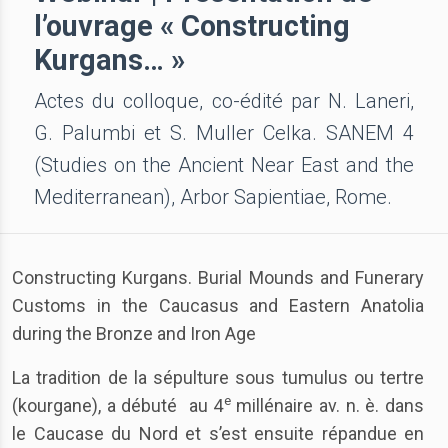
l’ouvrage « Constructing
Kurgans… »
Actes du colloque, co-édité par N. Laneri,
G. Palumbi et S. Muller Celka. SANEM 4
(Studies on the Ancient Near East and the
Mediterranean), Arbor Sapientiae, Rome.
Constructing Kurgans. Burial Mounds and Funerary
Customs in the Caucasus and Eastern Anatolia
during the Bronze and Iron Age
La tradition de la sépulture sous tumulus ou tertre
e
(kourgane), a débuté au 4
millénaire av. n. è. dans
le Caucase du Nord et s’est ensuite répandue en