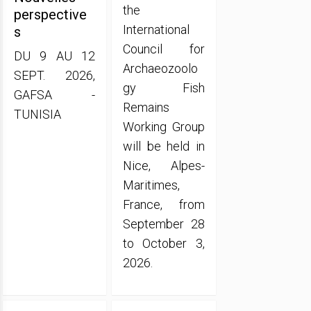
the
perspective
International
s
Council for
DU 9 AU 12
Archaeozoolo
SEPT. 2026,
gy Fish
GAFSA -
Remains
TUNISIA
Working Group
will be held in
Nice, Alpes-
Maritimes,
France, from
September 28
to October 3,
2026.