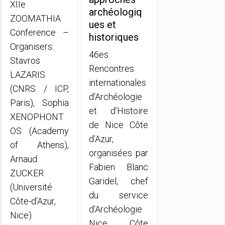
XIIe
archéologiq
ZOOMATHIA
ues et
Conference –
historiques
Organisers:
46es
Stavros
Rencontres
LAZARIS
internationales
(CNRS / ICP,
d’Archéologie
Paris), Sophia
et d’Histoire
XENOPHONT
de Nice Côte
OS (Academy
d’Azur,
of Athens),
organisées par
Arnaud
Fabien Blanc
ZUCKER
Garidel, chef
(Université
du service
Côte-d’Azur,
d’Archéologie
Nice)
Nice Côte