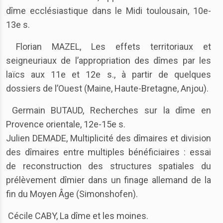
dîme ecclésiastique dans le Midi toulousain, 10e-
13e s.
Florian MAZEL, Les effets territoriaux et
seigneuriaux de l’appropriation des dîmes par les
laïcs aux 11e et 12e s., à partir de quelques
dossiers de l’Ouest (Maine, Haute-Bretagne, Anjou).
Germain BUTAUD, Recherches sur la dîme en
Provence orientale, 12e-15e s.
Julien DEMADE, Multiplicité des dîmaires et division
des dîmaires entre multiples bénéficiaires : essai
de reconstruction des structures spatiales du
prélèvement dîmier dans un finage allemand de la
fin du Moyen Âge (Simonshofen).
Cécile CABY, La dîme et les moines.