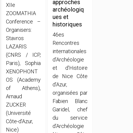
approches
XIIe
archéologiq
ZOOMATHIA
ues et
Conference –
historiques
Organisers:
46es
Stavros
Rencontres
LAZARIS
internationales
(CNRS / ICP,
d’Archéologie
Paris), Sophia
et d’Histoire
XENOPHONT
de Nice Côte
OS (Academy
d’Azur,
of Athens),
organisées par
Arnaud
Fabien Blanc
ZUCKER
Garidel, chef
(Université
du service
Côte-d’Azur,
d’Archéologie
Nice)