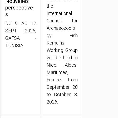
Nouvelles
the
perspective
International
s
Council for
DU 9 AU 12
Archaeozoolo
SEPT. 2026,
gy Fish
GAFSA -
Remains
TUNISIA
Working Group
will be held in
Nice, Alpes-
Maritimes,
France, from
September 28
to October 3,
2026.