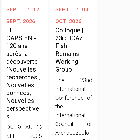
sept.
12
sept.
03
sept. 2026
oct. 2026
LE
Colloque |
CAPSIEN -
23rd ICAZ
120 ans
Fish
après la
Remains
découverte
Working
"Nouvelles
Group
recherches ,
The 23nd
Nouvelles
International
données,
Conference of
Nouvelles
the
perspective
International
s
Council for
DU 9 AU 12
Archaeozoolo
SEPT. 2026,