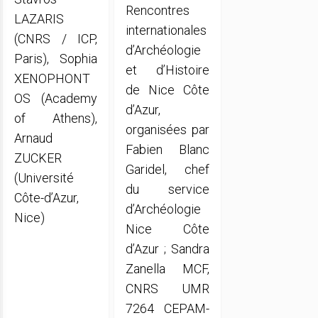
Rencontres
LAZARIS
internationales
(CNRS / ICP,
d’Archéologie
Paris), Sophia
et d’Histoire
XENOPHONT
de Nice Côte
OS (Academy
d’Azur,
of Athens),
organisées par
Arnaud
Fabien Blanc
ZUCKER
Garidel, chef
(Université
du service
Côte-d’Azur,
d’Archéologie
Nice)
Nice Côte
d’Azur ; Sandra
Zanella MCF,
CNRS UMR
7264 CEPAM-