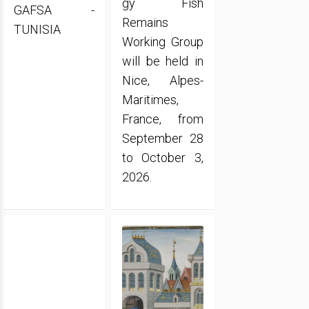
gy Fish
GAFSA -
Remains
TUNISIA
Working Group
will be held in
Nice, Alpes-
Maritimes,
France, from
September 28
to October 3,
2026.