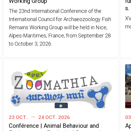
Working Group
fu
s.
The 23nd International Conference of the
XV
International Council for Archaeozoology Fish
mo
Remains Working Group will be held in Nice,
Alpes-Maritimes, France, from September 28
to October 3, 2026.
23 oct.
24 oct. 2026
03
Conférence | Animal Behaviour and
Ap