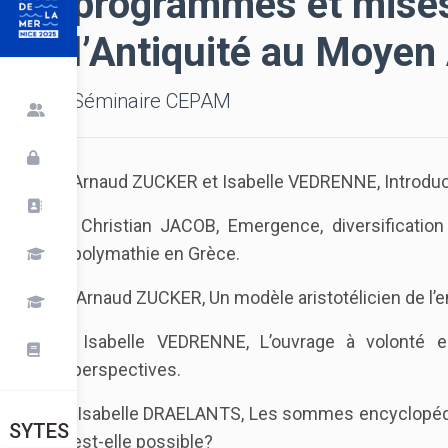
programmes et mises
l’Antiquité au Moyen
Séminaire CEPAM
Arnaud ZUCKER et Isabelle VEDRENNE, Introduc
Christian JACOB, Emergence, diversification 
polymathie en Grèce.
Arnaud ZUCKER, Un modèle aristotélicien de l’
Isabelle VEDRENNE, L’ouvrage à volonté en
perspectives.
Isabelle DRAELANTS, Les sommes encyclopédiqu
SYTES
est-elle possible?