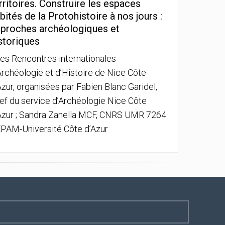
rritoires. Construire les espaces
bités de la Protohistoire à nos jours :
proches archéologiques et
storiques
es Rencontres internationales
Archéologie et d’Histoire de Nice Côte
Azur, organisées par Fabien Blanc Garidel,
ef du service d’Archéologie Nice Côte
Azur ; Sandra Zanella MCF, CNRS UMR 7264
PAM-Université Côte d’Azur