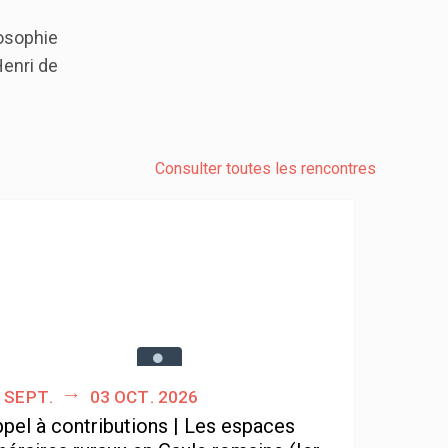
osophie
enri de
Consulter toutes les rencontres
 sept.
03 oct. 2026
pel à contributions | Les espaces