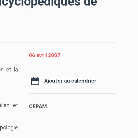
ncyclopédiques de
06 avril 2007
n et la
Ajouter au calendrier
ilan et
CEPAM
pologie