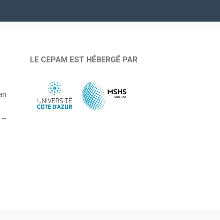
LE CEPAM EST HÉBERGÉ PAR
an
 –