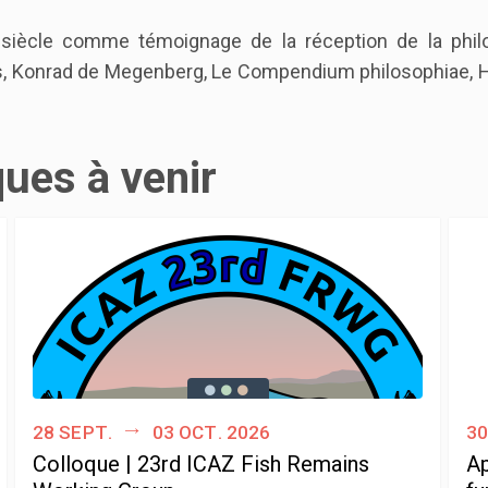
siècle comme témoignage de la réception de la phil
es, Konrad de Megenberg, Le Compendium philosophiae, H
ques à venir
28 sept.
03 oct. 2026
30
Colloque | 23rd ICAZ Fish Remains
Ap