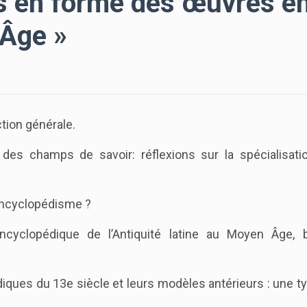
 en forme des œuvres e
 Âge »
tion générale.
des champs de savoir: réflexions sur la spécialisatio
encyclopédisme ?
cyclopédique de l’Antiquité latine au Moyen Âge, b
es du 13e siècle et leurs modèles antérieurs : une ty