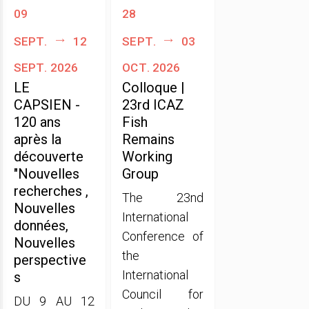
09
28
sept.
12
sept.
03
sept. 2026
oct. 2026
LE
Colloque |
CAPSIEN -
23rd ICAZ
120 ans
Fish
après la
Remains
découverte
Working
"Nouvelles
Group
recherches ,
The 23nd
Nouvelles
International
données,
Conference of
Nouvelles
the
perspective
International
s
Council for
DU 9 AU 12