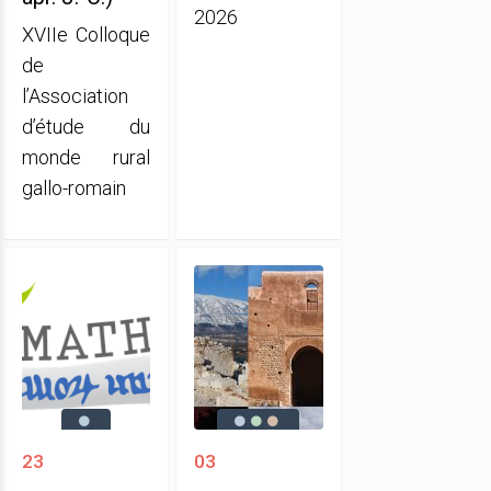
2026
XVIIe Colloque
de
l’Association
d’étude du
monde rural
gallo-romain
23
03