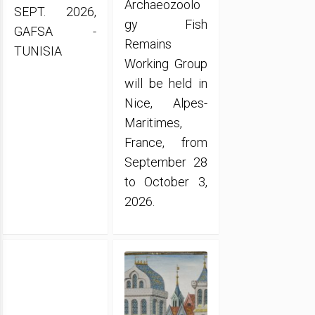
Archaeozoolo
SEPT. 2026,
gy Fish
GAFSA -
Remains
TUNISIA
Working Group
will be held in
Nice, Alpes-
Maritimes,
France, from
September 28
to October 3,
2026.