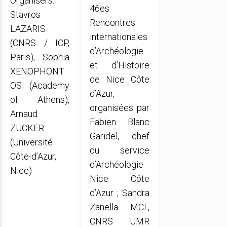
Organisers:
46es
Stavros
Rencontres
LAZARIS
internationales
(CNRS / ICP,
d’Archéologie
Paris), Sophia
et d’Histoire
XENOPHONT
de Nice Côte
OS (Academy
d’Azur,
of Athens),
organisées par
Arnaud
Fabien Blanc
ZUCKER
Garidel, chef
(Université
du service
Côte-d’Azur,
d’Archéologie
Nice)
Nice Côte
d’Azur ; Sandra
Zanella MCF,
CNRS UMR