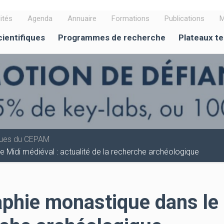
ités
Agenda
Annuaire
Formations
Publications
M
cientifiques
Programmes de recherche
Plateaux t
iques du CEPAM
 Midi médiéval : actualité de la recherche archéologique
phie monastique dans le 