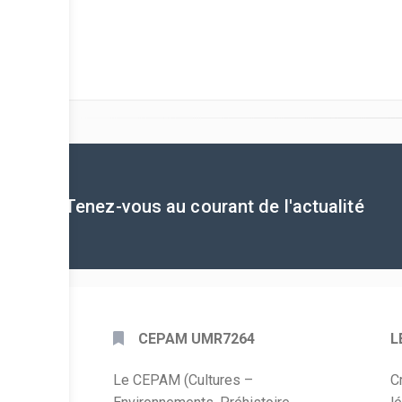
Tenez-vous au courant de l'actualité
CEPAM UMR7264
L
Le CEPAM (Cultures –
C