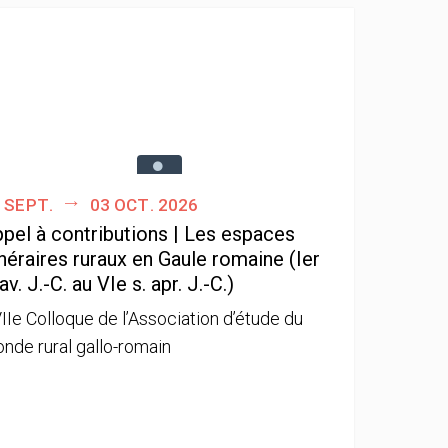
 sept.
03 oct. 2026
pel à contributions | Les espaces
néraires ruraux en Gaule romaine (Ier
 av. J.-C. au VIe s. apr. J.-C.)
IIe Colloque de l’Association d’étude du
nde rural gallo-romain