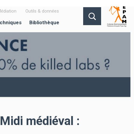
édiation
Outils & données
echniques
Bibliothèque
Midi médiéval :