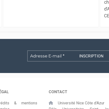
ch
d’
CE
Adresse
E-
mail
*
ÉGAL
CONTACT
rédits & mentions
Université Nice Côte d'Azur