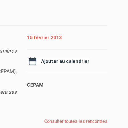
15 février 2013
emières
Ajouter au calendrier
EPAM),
CEPAM
era ses
Consulter toutes les rencontres