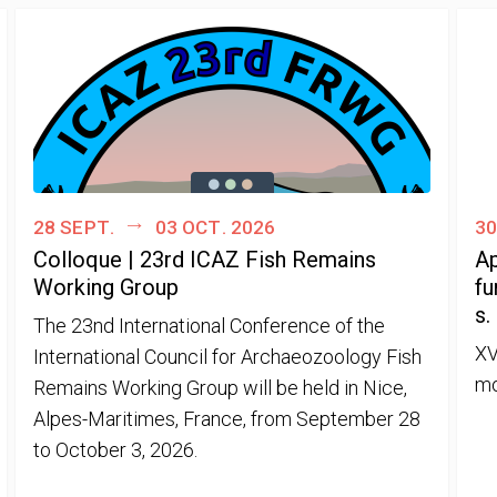
28 sept.
03 oct. 2026
30
Colloque | 23rd ICAZ Fish Remains
Ap
Working Group
fu
s.
The 23nd International Conference of the
XV
International Council for Archaeozoology Fish
mo
Remains Working Group will be held in Nice,
Alpes-Maritimes, France, from September 28
to October 3, 2026.