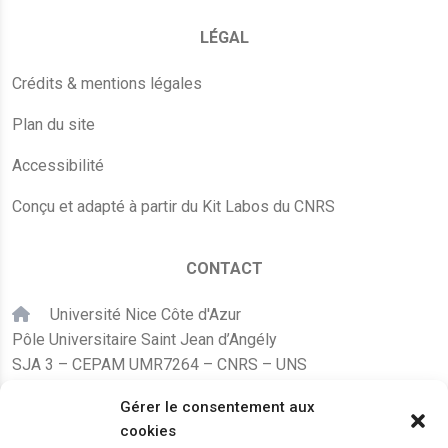
LÉGAL
Crédits & mentions légales
Plan du site
Accessibilité
Conçu et adapté à partir du Kit Labos du CNRS
CONTACT
Université Nice Côte d'Azur
Pôle Universitaire Saint Jean d’Angély
SJA 3 – CEPAM UMR7264 – CNRS – UNS
24, avenue des Diables Bleus
Gérer le consentement aux
F – 06300 Nice
cookies