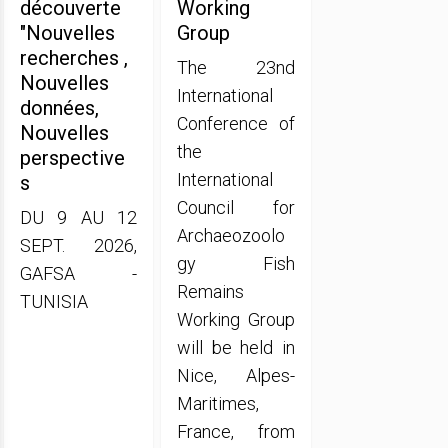
découverte
Working
"Nouvelles
Group
recherches ,
The 23nd
Nouvelles
International
données,
Conference of
Nouvelles
the
perspective
International
s
Council for
DU 9 AU 12
Archaeozoolo
SEPT. 2026,
gy Fish
GAFSA -
Remains
TUNISIA
Working Group
will be held in
Nice, Alpes-
Maritimes,
France, from