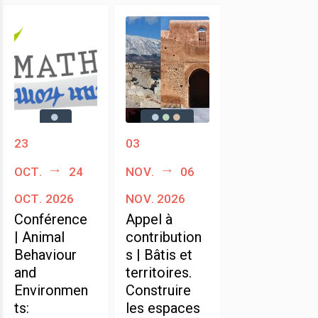
23
03
oct.
24
nov.
06
oct. 2026
nov. 2026
Conférence
Appel à
| Animal
contribution
Behaviour
s | Bâtis et
and
territoires.
Environmen
Construire
ts:
les espaces