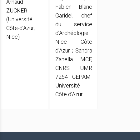
Arnaud
Fabien Blanc
ZUCKER
Garidel, chef
(Université
du service
Côte-d’Azur,
d’Archéologie
Nice)
Nice Côte
d’Azur ; Sandra
Zanella MCF,
CNRS UMR
7264 CEPAM-
Université
Côte d’Azur