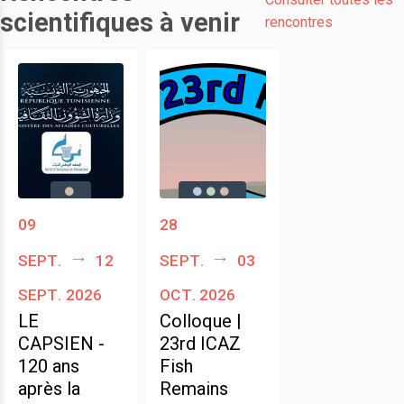
scientifiques à venir
rencontres
09
28
sept.
12
sept.
03
sept. 2026
oct. 2026
LE
Colloque |
CAPSIEN -
23rd ICAZ
120 ans
Fish
après la
Remains