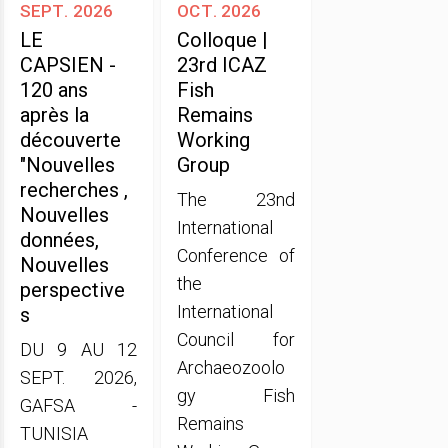
sept. 2026
oct. 2026
LE
Colloque |
CAPSIEN -
23rd ICAZ
120 ans
Fish
après la
Remains
découverte
Working
"Nouvelles
Group
recherches ,
The 23nd
Nouvelles
International
données,
Conference of
Nouvelles
the
perspective
International
s
Council for
DU 9 AU 12
Archaeozoolo
SEPT. 2026,
gy Fish
GAFSA -
Remains
TUNISIA