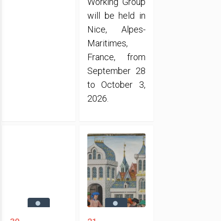
Working Group
will be held in
Nice, Alpes-
Maritimes,
France, from
September 28
to October 3,
2026.
30
21