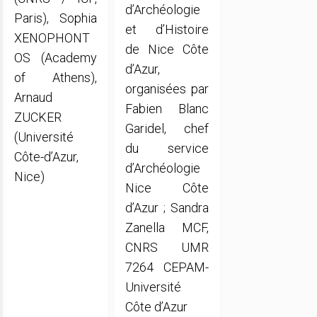
d’Archéologie
Paris), Sophia
et d’Histoire
XENOPHONT
de Nice Côte
OS (Academy
d’Azur,
of Athens),
organisées par
Arnaud
Fabien Blanc
ZUCKER
Garidel, chef
(Université
du service
Côte-d’Azur,
d’Archéologie
Nice)
Nice Côte
d’Azur ; Sandra
Zanella MCF,
CNRS UMR
7264 CEPAM-
Université
Côte d’Azur