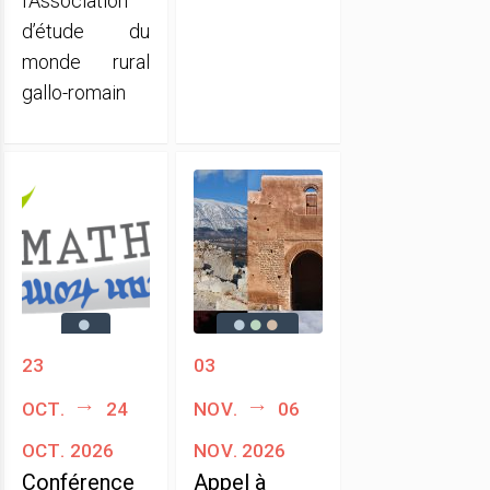
l’Association
d’étude du
monde rural
gallo-romain
23
03
oct.
24
nov.
06
oct. 2026
nov. 2026
Conférence
Appel à