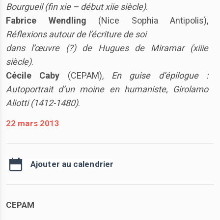
Bourgueil (fin xie – début xiie siècle)
.
Fabrice Wendling
(Nice Sophia Antipolis),
Réflexions autour de l’écriture de soi
dans l’œuvre (?) de Hugues de Miramar (xiiie
siècle)
.
Cécile Caby
(CEPAM),
En guise d’épilogue :
Autoportrait d’un moine en humaniste, Girolamo
Aliotti (1412-1480)
.
22 mars 2013
Ajouter au calendrier
CEPAM