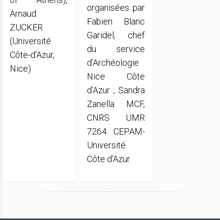
organisées par
Arnaud
Fabien Blanc
ZUCKER
Garidel, chef
(Université
du service
Côte-d’Azur,
d’Archéologie
Nice)
Nice Côte
d’Azur ; Sandra
Zanella MCF,
CNRS UMR
7264 CEPAM-
Université
Côte d’Azur