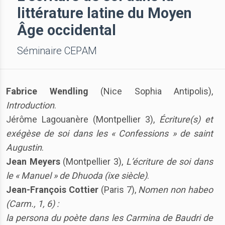
littérature latine du Moyen
Âge occidental
Séminaire CEPAM
Fabrice Wendling
(Nice Sophia Antipolis),
Introduction
.
Jérôme Lagouanère (Montpellier 3),
Écriture(s) et
exégèse de soi dans les « Confessions » de saint
Augustin
.
Jean Meyers
(Montpellier 3),
L’écriture de soi dans
le « Manuel » de Dhuoda (ixe siècle)
.
Jean-François Cottier
(Paris 7),
Nomen non habeo
(Carm., 1, 6) :
la persona du poète dans les Carmina de Baudri de