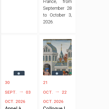
France, from
September 28
to October 3,
2026.
30
21
sept.
03
oct.
22
oct. 2026
oct. 2026
Appel à
Colloque |