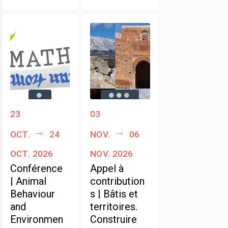
23
03
oct.
24
nov.
06
oct. 2026
nov. 2026
Conférence
Appel à
| Animal
contribution
Behaviour
s | Bâtis et
and
territoires.
Environmen
Construire