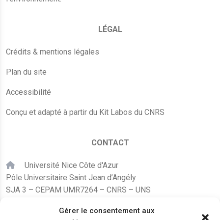
LÉGAL
Crédits & mentions légales
Plan du site
Accessibilité
Conçu et adapté à partir du Kit Labos du CNRS
CONTACT
Université Nice Côte d'Azur
Pôle Universitaire Saint Jean d’Angély
SJA 3 – CEPAM UMR7264 – CNRS – UNS
24, avenue des Diables Bleus
Gérer le consentement aux
F – 06300 Nice